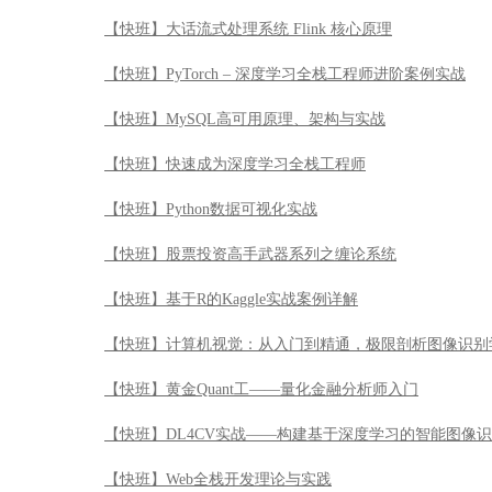
【快班】大话流式处理系统 Flink 核心原理
【快班】PyTorch – 深度学习全栈工程师进阶案例实战
【快班】MySQL高可用原理、架构与实战
【快班】快速成为深度学习全栈工程师
【快班】Python数据可视化实战
【快班】股票投资高手武器系列之缠论系统
【快班】基于R的Kaggle实战案例详解
【快班】计算机视觉：从入门到精通，极限剖析图像识别
【快班】黄金Quant工——量化金融分析师入门
【快班】DL4CV实战——构建基于深度学习的智能图像
【快班】Web全栈开发理论与实践