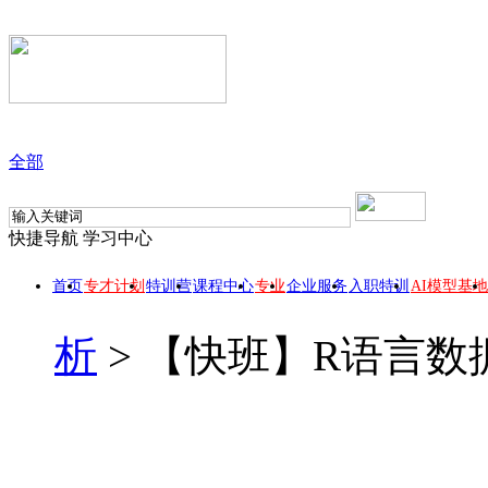
全部
快捷导航
学习中心
首页
专才计划
特训营
课程中心
专业
企业服务
入职特训
AI模型基地
析
>
【快班】R语言数