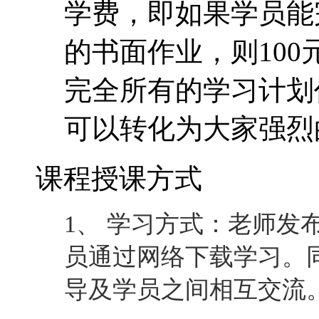
学费，即如果学员能
的书面作业，则10
完全所有的学习计划
可以转化为大家强烈
课程授课方式
1、 学习方式：老师发
员通过网络下载学习。
导及学员之间相互交流