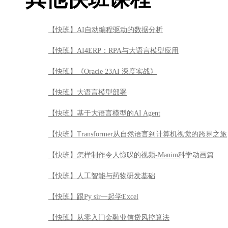
【快班】AI自动编程驱动的数据分析
【快班】AI4ERP：RPA与大语言模型应用
【快班】《Oracle 23AI 深度实战》
【快班】大语言模型部署
【快班】基于大语言模型的AI Agent
【快班】Transformer从自然语言到计算机视觉的跨界之旅
【快班】怎样制作令人惊叹的视频-Manim科学动画篇
【快班】人工智能与药物研发基础
【快班】跟Py sir一起学Excel
【快班】从零入门金融业信贷风控算法