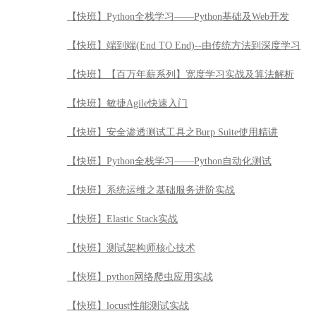
【快班】Python全栈学习——Python基础及Web开发
【快班】端到端(End TO End)--由传统方法到深度学习
【快班】【百万年薪系列】宽度学习实战及算法解析
【快班】敏捷Agile快速入门
【快班】安全渗透测试工具之Burp Suite使用精讲
【快班】Python全栈学习——Python自动化测试
【快班】系统运维之基础服务进阶实战
【快班】Elastic Stack实战
【快班】测试架构师核心技术
【快班】python网络爬虫应用实战
【快班】locust性能测试实战