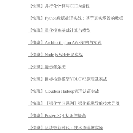
【快班】并行化计算与CUDA编程
【快班】Python数据处理实战：基于真实场景的数据
【快班】量化投资基础计算与模型
【快班】Architecting on AWS架构与实践
【快班】Node.js Web开发实战
【快班】漫步华尔街
【快班】目标检测模型YOLOV3原理及实战
【快班】Cloudera Hadoop管理认证实战
【快班】【强化学习系列】强化视觉导航技术导引
【快班】PostgreSQL初识与提高
【快班】区块链新时代：技术原理与实操