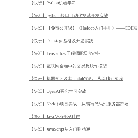
【快班】互联网金融中的交易反欺诈模型
【快班】机器学习及其matlab实现—从基础到实践
【快班】OpenAI强化学习实战
【快班】Node.js项目实战：从编写代码到服务器部署
【快班】Java Web开发精讲
【快班】JavaScript从入门到精通
【快班】让服务飞起来：实时计算及其应用
【快班】突击pyspark：数据挖掘的力量倍增器
【快班】赢在大数据-人工智能的应用实践
【快班】【免费公开课】《数据科学入门手册》——DSX
【快班】【免费公开课】数据科学无难事