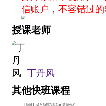
丁丹风
其他快班课程
【快班】AI自动编程驱动的数据分析
【快班】AI4ERP：RPA与大语言模型应用
【快班】《Oracle 23AI 深度实战》
【快班】大语言模型部署
【快班】基于大语言模型的AI Agent
【快班】Transformer从自然语言到计算机视觉的跨界之旅