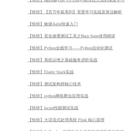
【快班】系统运维之基础服务进阶实战
【快班】Elastic Stack实战
【快班】测试架构师核心技术
【快班】python网络爬虫应用实战
【快班】locust性能测试实战
【快班】大话流式处理系统 Flink 核心原理
【快班】PyTorch – 深度学习全栈工程师进阶案例实战
【快班】MySQL高可用原理、架构与实战
【快班】快速成为深度学习全栈工程师
【快班】Python数据可视化实战
【快班】股票投资高手武器系列之缠论系统