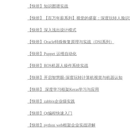
【快班】ROS机器人操作系统实战
【快班】开启智慧眼-深度玩转计算机视觉与机器认知
【快班】 深度学习框架Keras学习与应用
【快班】zabbix企业级实践
【快班】Qt编程快速入门
【快班】python web框架企业实战详解
【快班】python魔鬼训练营
【快班】数据治理及数据仓库模型设计
【快班】金融的人工智能革命
【快班】软件架构必备基础
【快班】MySQL性能优化最佳实践