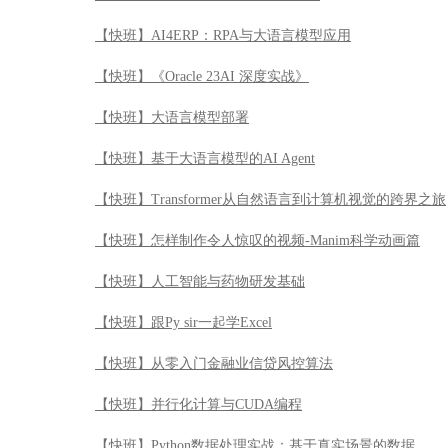
【快班】怎样制作令人惊叹的视频-Manim科学动画篇
【快班】人工智能与药物研发基础
【快班】跟Py sir一起学Excel
【快班】从零入门金融业信贷风控算法
【快班】并行化计算与CUDA编程
【快班】Python数据处理实战：基于真实场景的数据
【快班】量化投资基础计算与模型
【快班】Architecting on AWS架构与实践
【快班】Node.js Web开发实战
【快班】漫步华尔街