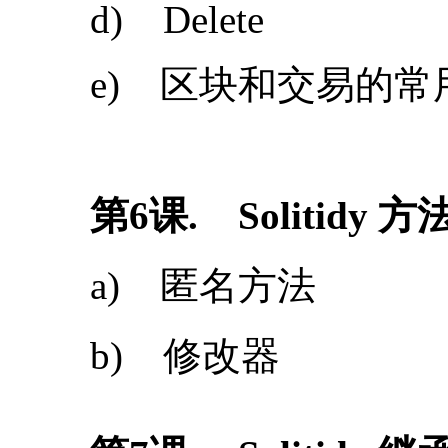
第6课. Solitidy 方
a) 匿名方法
b) 修改器
第
7
课
. Solitidy 
第
8
课
. Solitidy 
a) 智能合约--“投票