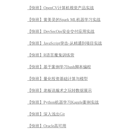
【快班】基于案例学习bash脚本编程
【快班】量化投资基础计算与模型
【快班】老板说服术之玩转数据展示
【快班】Python机器学习Kaggle案例实战
【快班】深入浅出Git
【快班】Oracle高可用
【快班】数据库系统实现技术内幕
【快班】Goldengate从入门到精通
【快班】PL/SQL实战魔鬼训练营
【快班】Oracle 12c特性解读-容器数据库和灾备
【快班】Oracle DBA从小白到入职实战应用