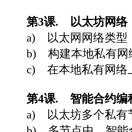
c) 在本地私有网络
第
4
课
. 智能合约编
a) 以太坊多个私有
b) 多节点中，智
c) 开发语言Solitid
d) 搭建开发环境
e) 基本变量类型