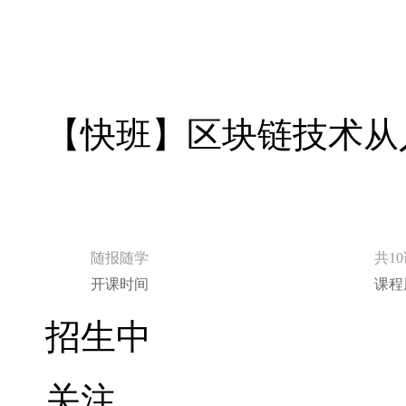
随报随学
共1
开课时间
课程
招生中
关注
分享
立即报名