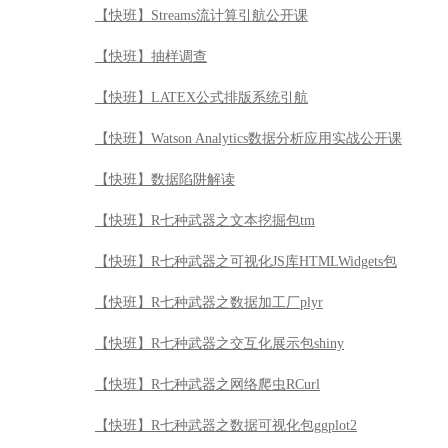
【快班】R七种武器之文本挖掘包tm
【快班】R七种武器之可视化JS库HTMLWidgets包
【快班】R七种武器之数据加工厂plyr
【快班】R七种武器之交互化展示包shiny
【快班】R七种武器之网络爬虫RCurl
【快班】R七种武器之数据可视化包ggplot2
【快班】R七种武器之金融数据分析quantmod
【快班】Java经验谈
【快班】Go语言实战编程
【快班】DB2 V11新特性全解析
【快班】DB2数据库引航公开课