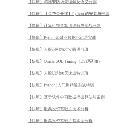
【快班】Oracle SQL Tuning（DSI系列Ⅲ）
【快班】人脸识别90天速成特训班
【快班】Python3入门到精通实战特训
【快班】基于软件学习数据挖掘算法与案例
【快班】股票投资基础之技术分析
【快班】股票投资基础之基本面分析
【快班】Python机器学习
【快班】python3接口自动化测试开发实战
【快班】【免费公开课】《Hadoop入门手册》——CDH
【快班】Datastage基础及开发实践
【快班】Tensorflow工程师职场实战技