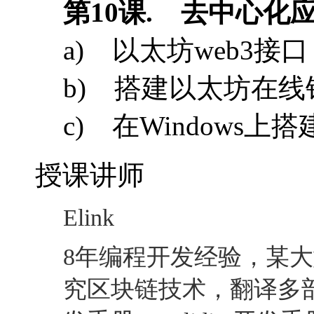
授课讲师
Elink
8
年编程开发经验，某大
究区块链技术，翻译多
发手册，
Solidity
开发手
课程环境
Windows + Mist + ecl