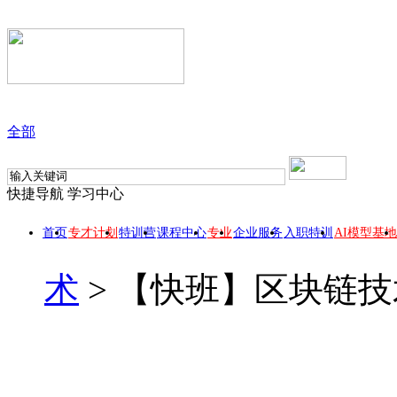
全部
快捷导航
学习中心
首页
专才计划
特训营
课程中心
专业
企业服务
入职特训
AI模型基地
术
>
【快班】区块链技
【快班】区块链技术从