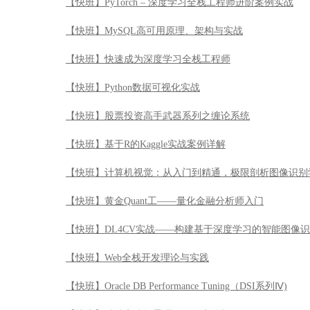
【快班】基于R的Kaggle实战案例详解
【快班】计算机视觉：从入门到精通，极限剖析图像识别
【快班】黄金Quant工——量化金融分析师入门
【快班】DL4CV实战——构建基于深度学习的智能图像
【快班】Web全栈开发理论与实践
【快班】Oracle DB Performance Tuning（DSI系列Ⅳ)
【快班】精准安防场景理解及语义分割
【快班】【免费公开课】Python 的安装与部署
【快班】计算机视觉算法详解与实战开发
【快班】Python金融业数据化运营实战
【快班】人脸识别精准安防讲习班