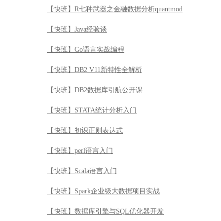
【快班】STATA统计分析入门
【快班】初识正则表达式
【快班】perl语言入门
【快班】Scala语言入门
【快班】Spark企业级大数据项目实战
【快班】数据库引擎与SQL优化器开发
【快班】知识图谱实战
【快班】【百万年薪系列】视觉的盛宴：深度玩转人脸识
【快班】深入浅出设计模式
【快班】Oracle特殊恢复原理与实战（DSI系列）
【快班】Puppet 运维自动化