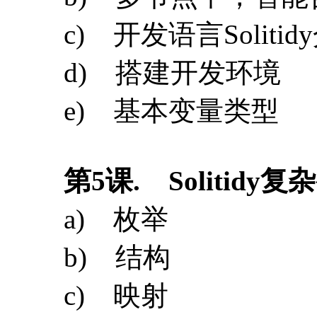
第
5
课
. Solitidy
a) 枚举
b) 结构
c) 映射
d) Delete
e) 区块和交易的