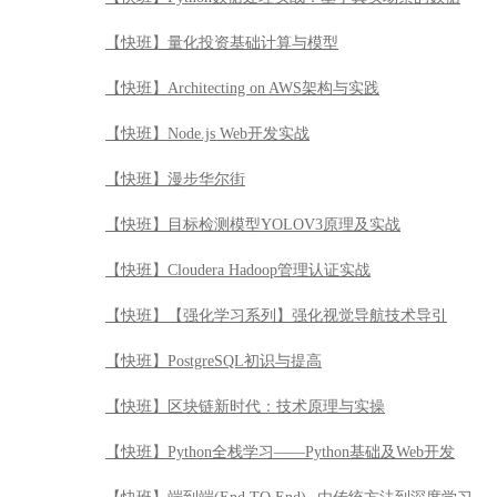
【快班】目标检测模型YOLOV3原理及实战
【快班】Cloudera Hadoop管理认证实战
【快班】【强化学习系列】强化视觉导航技术导引
【快班】PostgreSQL初识与提高
【快班】区块链新时代：技术原理与实操
【快班】Python全栈学习——Python基础及Web开发
【快班】端到端(End TO End)--由传统方法到深度学习
【快班】【百万年薪系列】宽度学习实战及算法解析
【快班】敏捷Agile快速入门
【快班】安全渗透测试工具之Burp Suite使用精讲
【快班】Python全栈学习——Python自动化测试