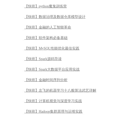
【快班】Spark源码导读
【快班】Spark大数据平台应用实战
【快班】金融时间序列分析
【快班】左飞的机器学习十八般算法武艺详解
【快班】计算机视觉与深度学习实战
【快班】Hadoop集群原理与运维实践
【快班】OpenCV计算机视觉产品实战
【快班】黄美灵的Spark ML机器学习实战
【快班】DevSecOps安全交付应用实战
【快班】JavaScript突击-从精通到项目实战
【快班】R语言魔鬼训练营