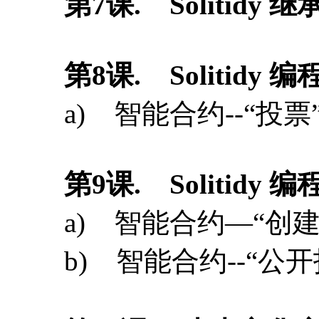
第
9
课
. Solitidy 
a) 智能合约—“创
b) 智能合约--“公开
第
10
课
. 去中心化应
a) 以太坊web3接口
b) 搭建以太坊在线
c) 在Windows上搭建