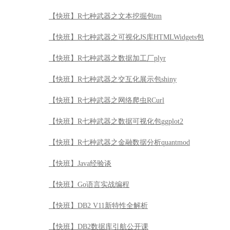
【快班】R七种武器之文本挖掘包tm
【快班】R七种武器之可视化JS库HTMLWidgets包
【快班】R七种武器之数据加工厂plyr
【快班】R七种武器之交互化展示包shiny
【快班】R七种武器之网络爬虫RCurl
【快班】R七种武器之数据可视化包ggplot2
【快班】R七种武器之金融数据分析quantmod
【快班】Java经验谈
【快班】Go语言实战编程
【快班】DB2 V11新特性全解析
【快班】DB2数据库引航公开课