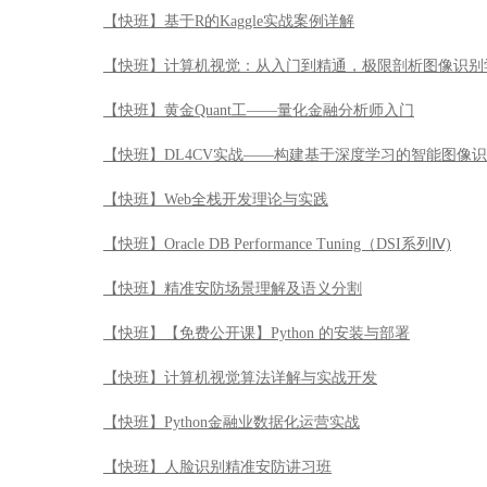
【快班】基于R的Kaggle实战案例详解
【快班】计算机视觉：从入门到精通，极限剖析图像识别
【快班】黄金Quant工——量化金融分析师入门
【快班】DL4CV实战——构建基于深度学习的智能图像
【快班】Web全栈开发理论与实践
【快班】Oracle DB Performance Tuning（DSI系列Ⅳ)
【快班】精准安防场景理解及语义分割
【快班】【免费公开课】Python 的安装与部署
【快班】计算机视觉算法详解与实战开发
【快班】Python金融业数据化运营实战
【快班】人脸识别精准安防讲习班