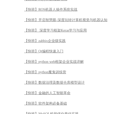
【快班】ROS机器人操作系统实战
【快班】开启智慧眼-深度玩转计算机视觉与机器认知
【快班】 深度学习框架Keras学习与应用
【快班】zabbix企业级实践
【快班】Qt编程快速入门
【快班】python web框架企业实战详解
【快班】python魔鬼训练营
【快班】数据治理及数据仓库模型设计
【快班】金融的人工智能革命
【快班】软件架构必备基础
【快班】MySQL性能优化最佳实践