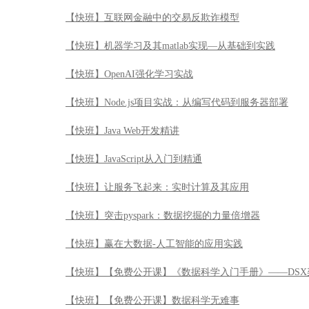
【快班】互联网金融中的交易反欺诈模型
【快班】机器学习及其matlab实现—从基础到实践
【快班】OpenAI强化学习实战
【快班】Node.js项目实战：从编写代码到服务器部署
【快班】Java Web开发精讲
【快班】JavaScript从入门到精通
【快班】让服务飞起来：实时计算及其应用
【快班】突击pyspark：数据挖掘的力量倍增器
【快班】赢在大数据-人工智能的应用实践
【快班】【免费公开课】《数据科学入门手册》——DSX
【快班】【免费公开课】数据科学无难事