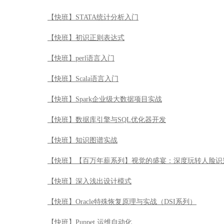
【快班】STATA统计分析入门
【快班】初识正则表达式
【快班】perl语言入门
【快班】Scala语言入门
【快班】Spark企业级大数据项目实战
【快班】数据库引擎与SQL优化器开发
【快班】知识图谱实战
【快班】【百万年薪系列】视觉的盛宴：深度玩转人脸识
【快班】深入浅出设计模式
【快班】Oracle特殊恢复原理与实战（DSI系列）
【快班】Puppet 运维自动化