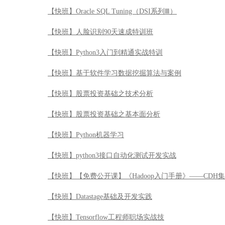
【快班】Oracle SQL Tuning（DSI系列Ⅲ）
【快班】人脸识别90天速成特训班
【快班】Python3入门到精通实战特训
【快班】基于软件学习数据挖掘算法与案例
【快班】股票投资基础之技术分析
【快班】股票投资基础之基本面分析
【快班】Python机器学习
【快班】python3接口自动化测试开发实战
【快班】【免费公开课】《Hadoop入门手册》——CDH
【快班】Datastage基础及开发实践
【快班】Tensorflow工程师职场实战技