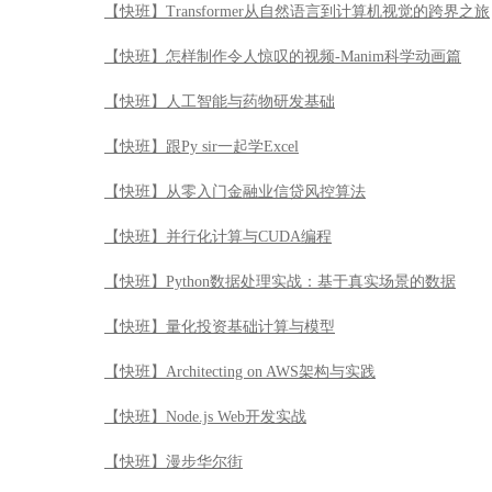
【快班】Transformer从自然语言到计算机视觉的跨界之旅
【快班】怎样制作令人惊叹的视频-Manim科学动画篇
【快班】人工智能与药物研发基础
【快班】跟Py sir一起学Excel
【快班】从零入门金融业信贷风控算法
【快班】并行化计算与CUDA编程
【快班】Python数据处理实战：基于真实场景的数据
【快班】量化投资基础计算与模型
【快班】Architecting on AWS架构与实践
【快班】Node.js Web开发实战
【快班】漫步华尔街