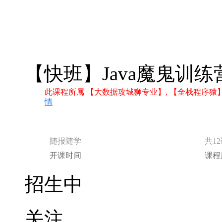
【快班】Java魔鬼训练
此课程所属 【大数据攻城狮专业】, 【全栈程序猿
情
随报随学
共1
开课时间
课程
招生中
关注