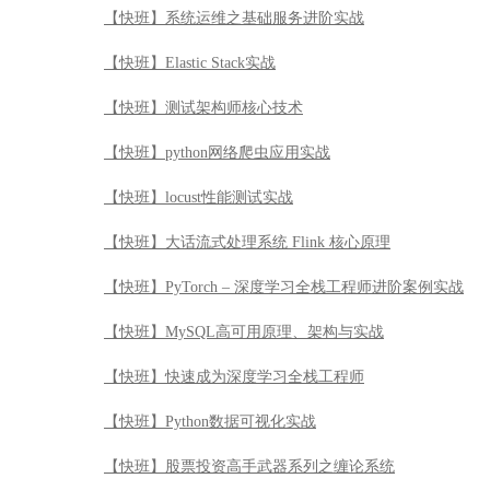
【快班】系统运维之基础服务进阶实战
【快班】Elastic Stack实战
【快班】测试架构师核心技术
【快班】python网络爬虫应用实战
【快班】locust性能测试实战
【快班】大话流式处理系统 Flink 核心原理
【快班】PyTorch – 深度学习全栈工程师进阶案例实战
【快班】MySQL高可用原理、架构与实战
【快班】快速成为深度学习全栈工程师
【快班】Python数据可视化实战
【快班】股票投资高手武器系列之缠论系统