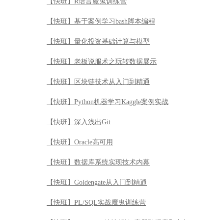
【快班】R语言魔鬼训练营
【快班】基于案例学习bash脚本编程
【快班】量化投资基础计算与模型
【快班】老板说服术之玩转数据展示
【快班】区块链技术从入门到精通
【快班】Python机器学习Kaggle案例实战
【快班】深入浅出Git
【快班】Oracle高可用
【快班】数据库系统实现技术内幕
【快班】Goldengate从入门到精通
【快班】PL/SQL实战魔鬼训练营