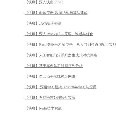
【快班】深入浅出Spring
【快班】面试突击-数据结构与算法速成
【快班】JAVA极客特训
【快班】深入JVM内核—原理、诊断与优化
【快班】Excel数据分析师突击—从入门到精通到项目实
【快班】人工智能前沿系列之生成式对抗网络
【快班】基于案例学习时间序列分析
【快班】自己动手实践神经网络
【快班】 深度学习框架Tensorflow学习与应用
【快班】自然语言处理软件实验
【快班】Redis技术实战