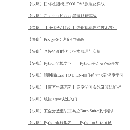
【快班】目标检测模型YOLOV3原理及实战
【快班】Cloudera Hadoop管理认证实战
【快班】【强化学习系列】强化视觉导航技术导引
【快班】PostgreSQL初识与提高
【快班】区块链新时代：技术原理与实操
【快班】Python全栈学习——Python基础及Web开发
【快班】端到端(End TO End)--由传统方法到深度学习
【快班】【百万年薪系列】宽度学习实战及算法解析
【快班】敏捷Agile快速入门
【快班】安全渗透测试工具之Burp Suite使用精讲
【快班】Python全栈学习——Python自动化测试