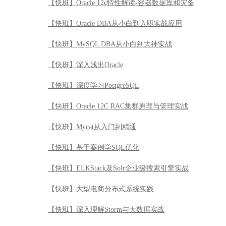
【快班】Oracle 12c特性解读-容器数据库和灾备
【快班】Oracle DBA从小白到入职实战应用
【快班】MySQL DBA从小白到大神实战
【快班】深入浅出Oracle
【快班】深度学习PostgreSQL
【快班】Oracle 12C RAC集群原理与管理实战
【快班】Mycat从入门到精通
【快班】基于案例学SQL优化
【快班】ELKStack及Solr企业级搜索引擎实战
【快班】大型电商分布式系统实践
【快班】深入理解Storm与大数据实战