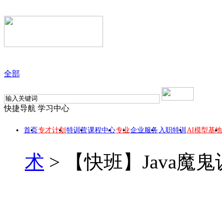
全部
快捷导航
学习中心
首页
专才计划
特训营
课程中心
专业
企业服务
入职特训
AI模型基地
术
>
【快班】Java魔