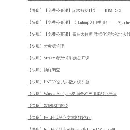
【快班】【免费公开课】玩转数据科学——IBM DSX
【快班】【免费公开课】《Hadoop入门手册》——Apache 
【快班】【免费公开课】赢在大数据-数据化运营落地实
【快班】大数据管理
【快班】Streams流计算引航公开课
【快班】抽样调查
【快班】LATEX公式排版系统引航
【快班】Watson Analytics数据分析应用实战公开课
【快班】数据陷阱解读
【快班】R七种武器之文本挖掘包tm
【快班】R七种武器之可视化JS库HTMLWidgets包