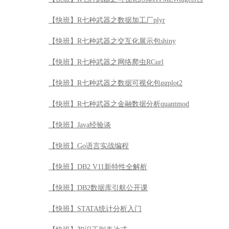
【快班】R七种武器之数据加工厂plyr
【快班】R七种武器之交互化展示包shiny
【快班】R七种武器之网络爬虫RCurl
【快班】R七种武器之数据可视化包ggplot2
【快班】R七种武器之金融数据分析quantmod
【快班】Java经验谈
【快班】Go语言实战编程
【快班】DB2 V11新特性全解析
【快班】DB2数据库引航公开课
【快班】STATA统计分析入门