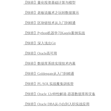
【快班】量化投资基础计算与模型
【快班】老板说服术之玩转数据展示
【快班】区块链技术从入门到精通
【快班】Python机器学习Kaggle案例实战
【快班】深入浅出Git
【快班】Oracle高可用
【快班】数据库系统实现技术内幕
【快班】Goldengate从入门到精通
【快班】PL/SQL实战魔鬼训练营
【快班】Oracle 12c特性解读-容器数据库和灾备
【快班】Oracle DBA从小白到入职实战应用