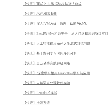
【快班】面试突击-数据结构与算法速成
【快班】JAVA极客特训
【快班】深入JVM内核—原理、诊断与优化
【快班】Excel数据分析师突击—从入门到精通到项目实
【快班】人工智能前沿系列之生成式对抗网络
【快班】基于案例学习时间序列分析
【快班】自己动手实践神经网络
【快班】 深度学习框架Tensorflow学习与应用
【快班】自然语言处理软件实验
【快班】Redis技术实战
【快班】推荐系统