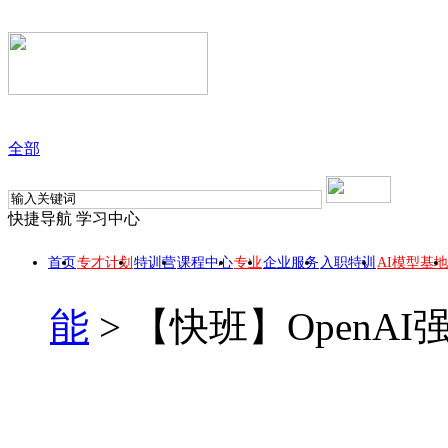
全部
快捷导航
学习中心
首页
专才计划
特训营
课程中心
专业
企业服务
入职特训
AI模型基地
能
>
【快班】OpenA