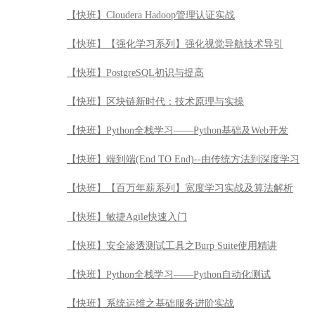
【快班】Cloudera Hadoop管理认证实战
【快班】【强化学习系列】强化视觉导航技术导引
【快班】PostgreSQL初识与提高
【快班】区块链新时代：技术原理与实操
【快班】Python全栈学习——Python基础及Web开发
【快班】端到端(End TO End)--由传统方法到深度学习
【快班】【百万年薪系列】宽度学习实战及算法解析
【快班】敏捷Agile快速入门
【快班】安全渗透测试工具之Burp Suite使用精讲
【快班】Python全栈学习——Python自动化测试
【快班】系统运维之基础服务进阶实战