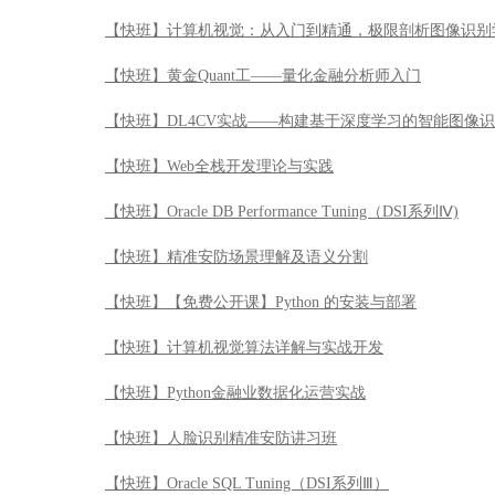
【快班】计算机视觉：从入门到精通，极限剖析图像识别
【快班】黄金Quant工——量化金融分析师入门
【快班】DL4CV实战——构建基于深度学习的智能图像
【快班】Web全栈开发理论与实践
【快班】Oracle DB Performance Tuning（DSI系列Ⅳ)
【快班】精准安防场景理解及语义分割
【快班】【免费公开课】Python 的安装与部署
【快班】计算机视觉算法详解与实战开发
【快班】Python金融业数据化运营实战
【快班】人脸识别精准安防讲习班
【快班】Oracle SQL Tuning（DSI系列Ⅲ）