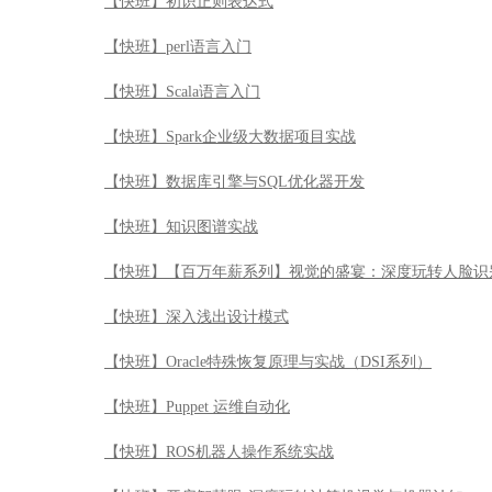
【快班】初识正则表达式
【快班】perl语言入门
【快班】Scala语言入门
【快班】Spark企业级大数据项目实战
【快班】数据库引擎与SQL优化器开发
【快班】知识图谱实战
【快班】【百万年薪系列】视觉的盛宴：深度玩转人脸识
【快班】深入浅出设计模式
【快班】Oracle特殊恢复原理与实战（DSI系列）
【快班】Puppet 运维自动化
【快班】ROS机器人操作系统实战