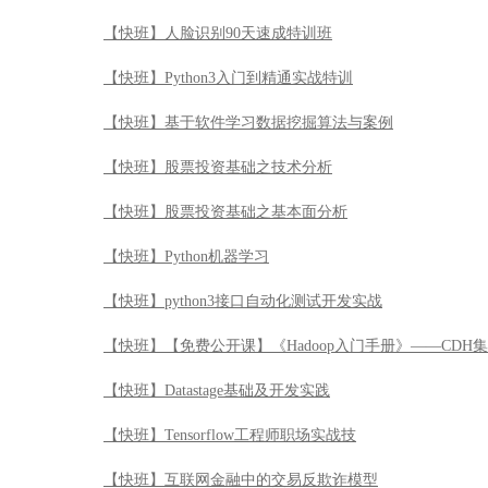
【快班】人脸识别90天速成特训班
【快班】Python3入门到精通实战特训
【快班】基于软件学习数据挖掘算法与案例
【快班】股票投资基础之技术分析
【快班】股票投资基础之基本面分析
【快班】Python机器学习
【快班】python3接口自动化测试开发实战
【快班】【免费公开课】《Hadoop入门手册》——CDH
【快班】Datastage基础及开发实践
【快班】Tensorflow工程师职场实战技
【快班】互联网金融中的交易反欺诈模型