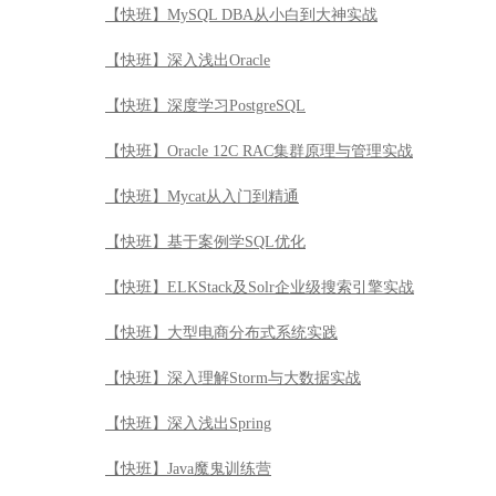
【快班】MySQL DBA从小白到大神实战
【快班】深入浅出Oracle
【快班】深度学习PostgreSQL
【快班】Oracle 12C RAC集群原理与管理实战
【快班】Mycat从入门到精通
【快班】基于案例学SQL优化
【快班】ELKStack及Solr企业级搜索引擎实战
【快班】大型电商分布式系统实践
【快班】深入理解Storm与大数据实战
【快班】深入浅出Spring
【快班】Java魔鬼训练营