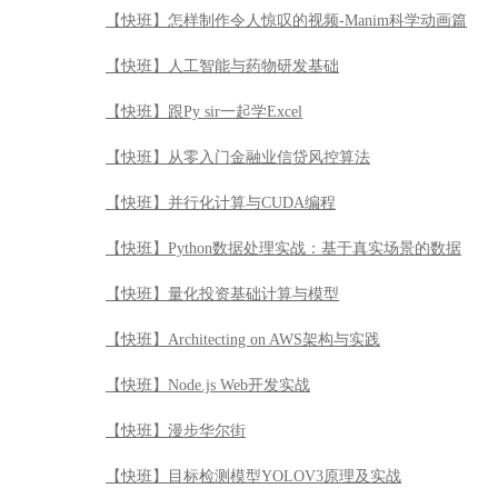
【快班】怎样制作令人惊叹的视频-Manim科学动画篇
【快班】人工智能与药物研发基础
【快班】跟Py sir一起学Excel
【快班】从零入门金融业信贷风控算法
【快班】并行化计算与CUDA编程
【快班】Python数据处理实战：基于真实场景的数据
【快班】量化投资基础计算与模型
【快班】Architecting on AWS架构与实践
【快班】Node.js Web开发实战
【快班】漫步华尔街
【快班】目标检测模型YOLOV3原理及实战