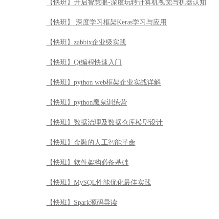
【快班】开启智慧眼-深度玩转计算机视觉与机器认知
【快班】 深度学习框架Keras学习与应用
【快班】zabbix企业级实践
【快班】Qt编程快速入门
【快班】python web框架企业实战详解
【快班】python魔鬼训练营
【快班】数据治理及数据仓库模型设计
【快班】金融的人工智能革命
【快班】软件架构必备基础
【快班】MySQL性能优化最佳实践
【快班】Spark源码导读