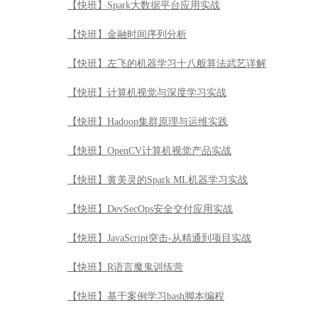
【快班】Spark大数据平台应用实战
【快班】金融时间序列分析
【快班】左飞的机器学习十八般算法武艺详解
【快班】计算机视觉与深度学习实战
【快班】Hadoop集群原理与运维实践
【快班】OpenCV计算机视觉产品实战
【快班】黄美灵的Spark ML机器学习实战
【快班】DevSecOps安全交付应用实战
【快班】JavaScript突击-从精通到项目实战
【快班】R语言魔鬼训练营
【快班】基于案例学习bash脚本编程