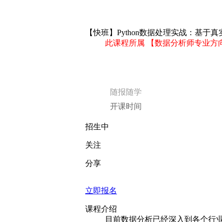
【快班】Python数据处理实战：基于真实
此课程所属 【数据分析师专业方
随报随学
开课时间
招生中
关注
分享
立即报名
课程介绍
目前数据分析已经深入到各个行业