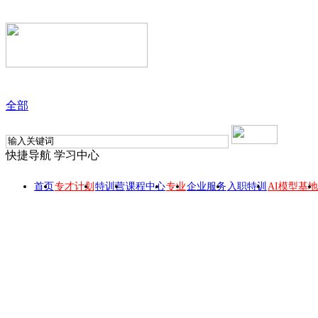
全部
快捷导航
学习中心
首页
专才计划
特训营
课程中心
专业
企业服务
入职特训
AI模型基地