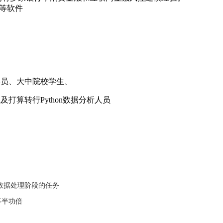
er等软件
学员、大中院校学生、
以及打算转行
Python
数据分析人员
数据处理阶段的任务
事半功倍