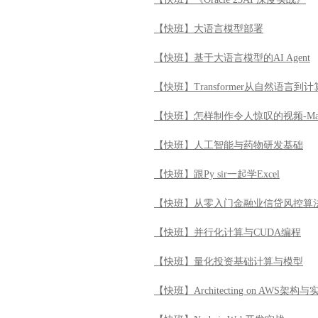
【快班】大语言模型部署
【快班】基于大语言模型的AI Agent
【快班】Transformer从自然语言
【快班】怎样制作令人惊叹的视频-Ma
【快班】人工智能与药物研发基础
【快班】跟Py sir一起学Excel
【快班】从零入门金融业信贷风控算
【快班】并行化计算与CUDA编程
【快班】量化投资基础计算与模型
【快班】Architecting on AWS架构与