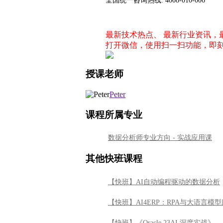
全国统一咨询热线: 4008-010-006
最新技术热点、 最新行业资讯
打开微信，使用扫一扫功能，即
授课老师
Peter
课程所属专业
数据分析师专业方向 - 实战应用课
其他快班课程
【快班】AI自动编程驱动的数据分析
【快班】AI4ERP：RPA与大语言模
【快班】《Oracle 23AI 深度实战》