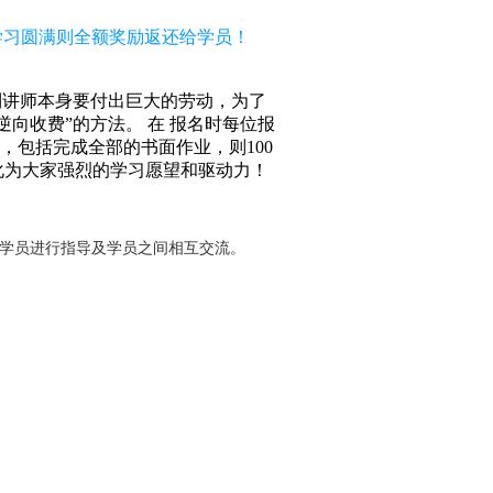
，学习圆满则全额奖励返还给学员！
到讲师本身要付出巨大的劳动，为了
向收费”的方法。 在 报名时每位报
求，包括完成全部的书面作业，则100
化为大家强烈的学习愿望和驱动力！
对学员进行指导及学员之间相互交流。