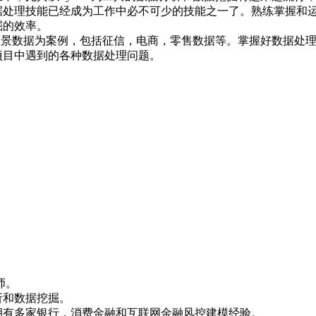
处理技能已经成为工作中必不可少的技能之一了。熟练掌握和运用P
掘的效率。
实的场景数据为案例，包括征信，电商，零售数据等。掌握好数据处
项目中遇到的各种数据处理问题。
师。
析和数据挖掘。
拥有多家银行，消费金融和互联网金融风控建模经验。