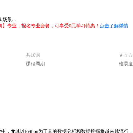
场景...
向】专业，报名专业套餐，可享受0元学习特惠！
点击了解详情
★☆☆
共10课
课程周期
难易度
中，尤其以Python为工具的数据分析和数据挖掘将越来越流行