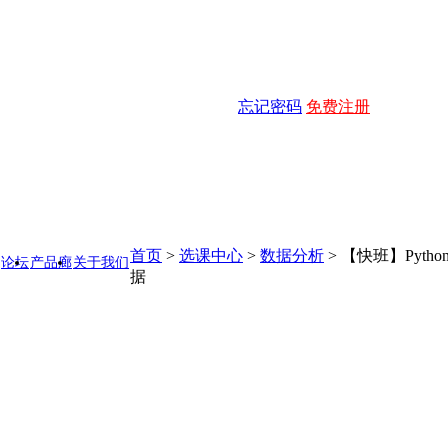
忘记密码
免费注册
首页
>
选课中心
>
数据分析
>
【快班】Pyt
论坛
产品廊
关于我们
据