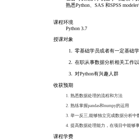
熟悉Python、SAS 和SPSS model
课程环境
Python 3.7
授课对象
1. 零基础学员或者有一定基础
2. 在职从事数据分析相关工作
3. 对
Python
有兴趣人群
收获预期
1. 熟悉数据处理的流程和方法
2. 熟练掌握
pandas
和
numpy
的运用
3. 举一反三
,
能够独立完成数据分析中
4. 提高数据处理能力，在项目中能够
课程学费