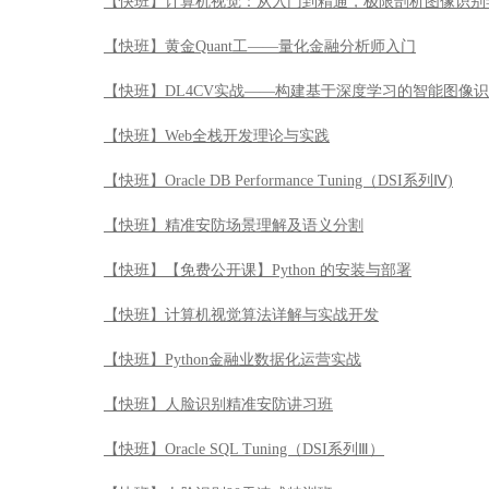
【快班】计算机视觉：从入门到精通，极限剖析图像识别
【快班】黄金Quant工——量化金融分析师入门
【快班】DL4CV实战——构建基于深度学习的智能图像
【快班】Web全栈开发理论与实践
【快班】Oracle DB Performance Tuning（DSI系列Ⅳ)
【快班】精准安防场景理解及语义分割
【快班】【免费公开课】Python 的安装与部署
【快班】计算机视觉算法详解与实战开发
【快班】Python金融业数据化运营实战
【快班】人脸识别精准安防讲习班
【快班】Oracle SQL Tuning（DSI系列Ⅲ）