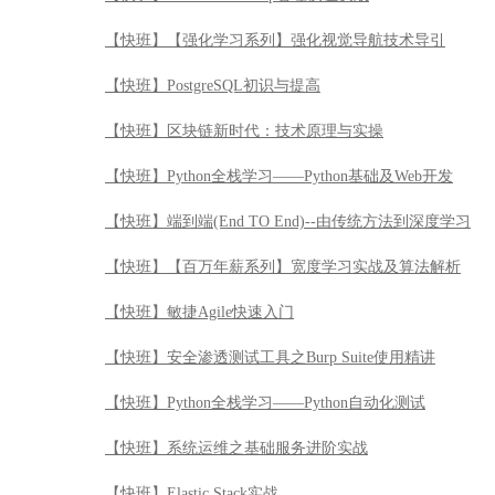
【快班】【强化学习系列】强化视觉导航技术导引
【快班】PostgreSQL初识与提高
【快班】区块链新时代：技术原理与实操
【快班】Python全栈学习——Python基础及Web开发
【快班】端到端(End TO End)--由传统方法到深度学习
【快班】【百万年薪系列】宽度学习实战及算法解析
【快班】敏捷Agile快速入门
【快班】安全渗透测试工具之Burp Suite使用精讲
【快班】Python全栈学习——Python自动化测试
【快班】系统运维之基础服务进阶实战
【快班】Elastic Stack实战