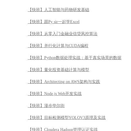
【快班】人工智能与药物研发基础
【快班】跟Py sir一起学Excel
【快班】从零入门金融业信贷风控算法
【快班】并行化计算与CUDA编程
【快班】Python数据处理实战：基于真实场景的数据
【快班】量化投资基础计算与模型
【快班】Architecting on AWS架构与实践
【快班】Node.js Web开发实战
【快班】漫步华尔街
【快班】目标检测模型YOLOV3原理及实战
【快班】Cloudera Hadoop管理认证实战