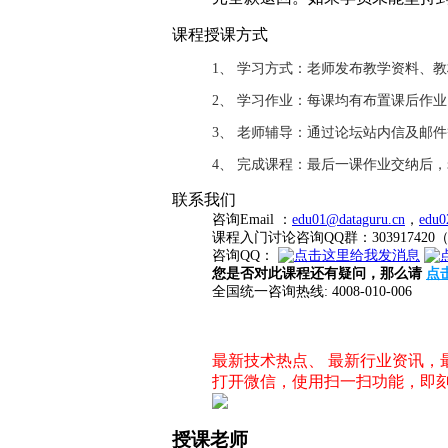
课程授课方式
1、 学习方式：老师发布教学资料、
2、 学习作业：每课均有布置课后作
3、 老师辅导：通过论坛站内信及邮
4、 完成课程：最后一课作业交纳后
联系我们
咨询Email ：
edu01@dataguru.cn
，
edu0
课程入门讨论咨询QQ群：3039174
咨询QQ：
您是否对此课程还有疑问，那么请
点
全国统一咨询热线: 4008-010-006
最新技术热点、 最新行业资讯
打开微信，使用扫一扫功能，即
授课老师