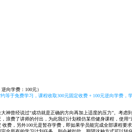
+ 逆向学费：100元）
约等于免费学习，课程收取300元固定收费 + 100元逆向学费
大神曾经说过“成功就是正确的方向再加上适度的压力”。考虑
，浪费了讲师的付出，为此我们计划模仿某些健身课程，使用“逆
固定 收费，另外100元是暂存学费，即如果学员能完成全部课程要
到完全所有的学习计划任务，则会被扣款。期望这种方式可以转