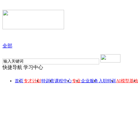
全部
快捷导航
学习中心
首页
专才计划
特训营
课程中心
专业
企业服务
入职特训
AI模型基地