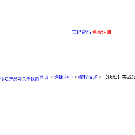
忘记密码
免费注册
首页
>
选课中心
>
编程技术
>
【快班】实战J
论坛
产品廊
关于我们