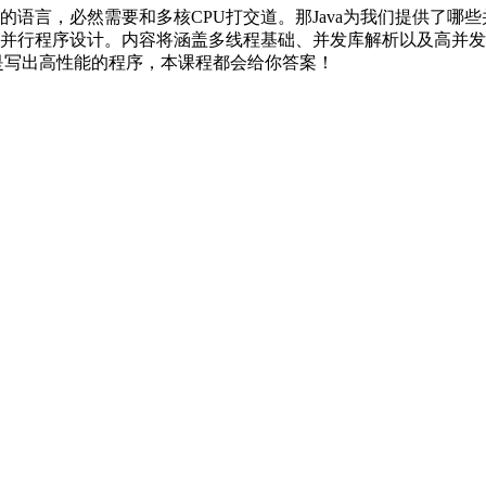
泛的语言，必然需要和多核CPU打交道。那Java为我们提供了哪
言的并行程序设计。内容将涵盖多线程基础、并发库解析以及高并
是写出高性能的程序，本课程都会给你答案！