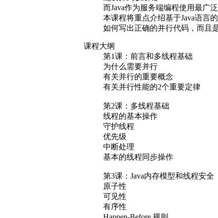
而Java作为服务端编程使用最广
本课程将重点介绍基于Java语
如何写出正确的并行代码，而且
课程大纲
第1课：前言和多线程基础
为什么需要并行
有关并行的重要概念
有关并行性能的2个重要定律
第2课：多线程基础
线程的基本操作
守护线程
优先级
中断处理
基本的线程同步操作
第3课：Java内存模型和线程安全
原子性
可见性
有序性
Happen-Before 规则