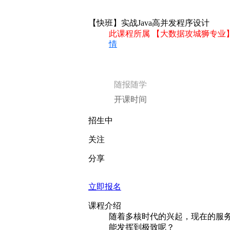
【快班】实战Java高并发程序设计
此课程所属 【大数据攻城狮专业
情
随报随学
开课时间
招生中
关注
分享
立即报名
课程介绍
随着多核时代的兴起，现在的服务
能发挥到极致呢？