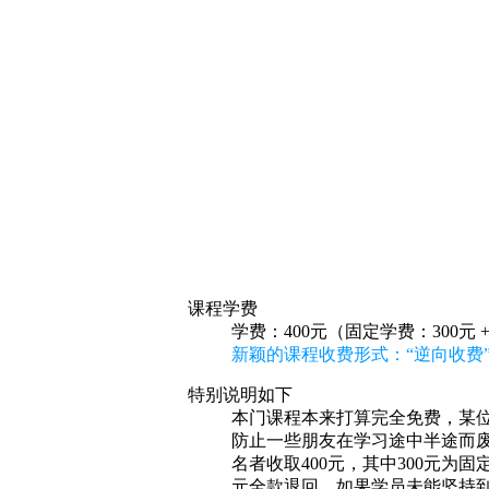
课程学费
学费：400元（固定学费：300元 
新颖的课程收费形式：“逆向收费”
特别说明如下
本门课程本来打算完全免费，某位
防止一些朋友在学习途中半途而废
名者收取400元，其中300元为
元全款退回。如果学员未能坚持