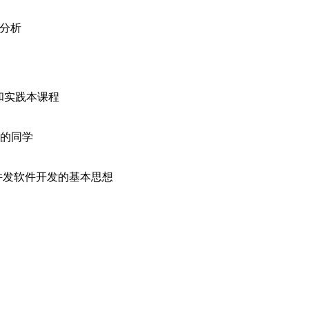
码分析
习和实践本课程
解的同学
并发软件开发的基本思想