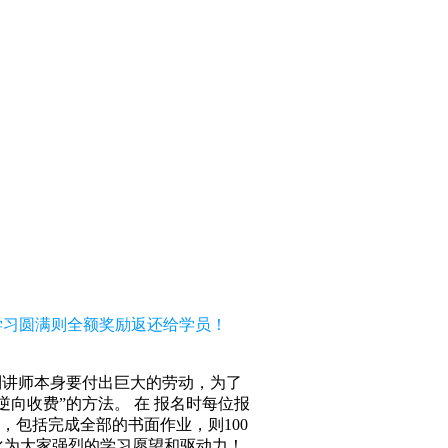
，学习圆满则全额奖励返还给学员！
到讲师本身要付出巨大的劳动，为了
向收费”的方法。 在 报名时每位报
求，包括完成全部的书面作业，则100
化为大家强烈的学习愿望和驱动力！