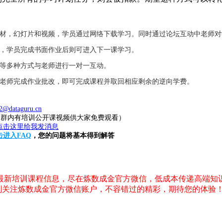
教材，幻灯片和视频，学员通过网络下载学习。同时通过论坛互动中老师
业，学员完成书面作业后则可进入下一课学习。
件等多种方式与老师进行一对一互动。
，老师完成作业批改，即可完成课程并取回相应剩余的逆向学费。
2@dataguru.cn
20（群内有培训公开课视频供大家免费观看）
击进入FAQ
，您的问题将基本得到解答
，最新培训课程信息，尽在炼数成金官方微信，低成本传递高端知
刻关注炼数成金官方微信账户，不容错过的精彩，期待您的体验