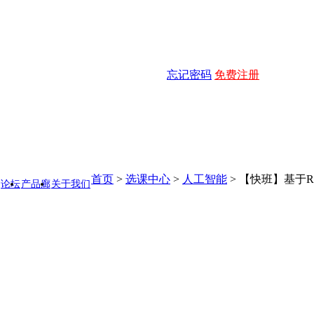
忘记密码
免费注册
首页
>
选课中心
>
人工智能
>
【快班】基于R的
论坛
产品廊
关于我们