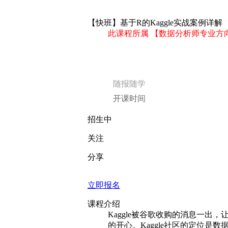
【快班】基于R的Kaggle实战案例详解
此课程所属 【数据分析师专业方
随报随学
开课时间
招生中
关注
分享
立即报名
课程介绍
Kaggle被谷歌收购的消息一出，
的开心。Kaggle社区的定位