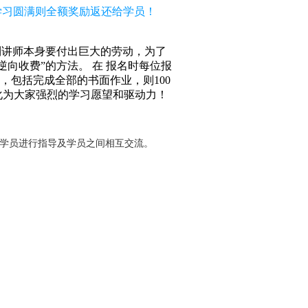
，学习圆满则全额奖励返还给学员！
到讲师本身要付出巨大的劳动，为了
向收费”的方法。 在 报名时每位报
求，包括完成全部的书面作业，则100
化为大家强烈的学习愿望和驱动力！
对学员进行指导及学员之间相互交流。