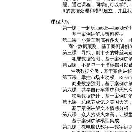
题。通过课程，同学们可以学到：
R的数据处理和模型建立，并且我
课程大纲
第一课：一起玩kaggle—kaggle介
基于案例讲解决策树模型
第二课：小黄车到底有多火？—
商业数据预测，基于案例讲解随
第三课：寻找丁副市长的蛛丝马
犯罪数据预测，基于案例讲解
第四课：不是每一个指标都可以
生活数据分类，基于案例讲解
第五课：掌控市场主动权—Rossm
商业数据预测，基于案例讲解XG
第六课：共享自行车需求和天气
移动数据统计，基于案例讲解
第七课：总统养成记之美国大选
基于案例讲解文本情感分析
第八课：众人拾柴火焰高，让模
基于案例讲解模型集成
第九课：教电脑认数字—数字识