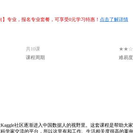
向】专业，报名专业套餐，可享受0元学习特惠！
点击了解详情
★★☆
共10课
课程周期
难易度
让Kaggle社区逐渐进入中国数据人的视野里。这套课程是帮助大家走进
是数据科学家交流的平台，所以这里有和工作、生活相关度很高的案