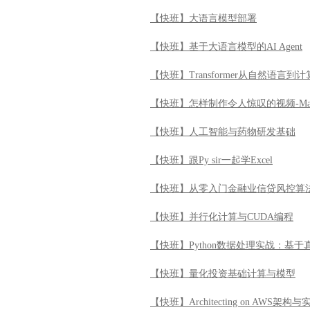
【快班】大语言模型部署
【快班】基于大语言模型的AI Agent
【快班】Transformer从自然语言
【快班】怎样制作令人惊叹的视频-Ma
【快班】人工智能与药物研发基础
【快班】跟Py sir一起学Excel
【快班】从零入门金融业信贷风控算
【快班】并行化计算与CUDA编程
【快班】Python数据处理实战：基
【快班】量化投资基础计算与模型
【快班】Architecting on AWS架构与