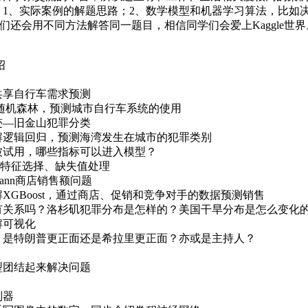
1、实际案例的解题思路；2、数学模型和机器学习算法，比如
们还会用不同方法解答同一题目，相信同学们会爱上Kaggle世界
绍
共享自行车需求预测
机森林，预测城市自行车系统的使用
迹—旧金山犯罪分类
逻辑回归，预测海湾发生在城市的犯罪类别
被试用，哪些指标可以进入模型？
特征选择、缺失值处理
ann商店销售额问题
Boost，通过商店、促销和竞争对手的数据预测销售
有关系吗？洛杉矶犯罪分布是怎样的？美国干旱分布是怎么变化
可视化
，是特朗普更正面还是希拉里更正面？亦或是主持人？
型团结起来解决问题
别器