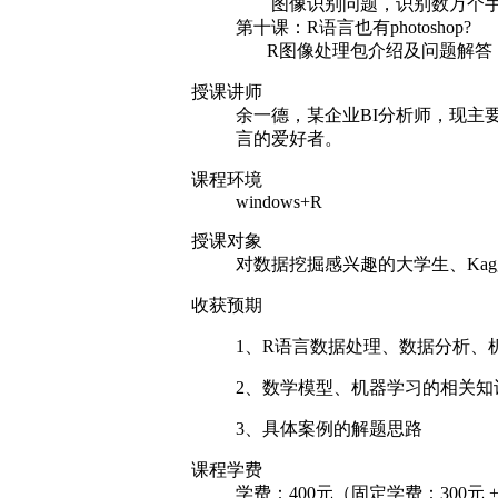
图像识别问题，识别数万个手
第十课：R语言也有photoshop?
R图像处理包介绍及问题解答
授课讲师
余一德，某企业BI分析师，现主
言的爱好者。
课程环境
windows+R
授课对象
对数据挖掘感兴趣的大学生、Kag
收获预期
1、R语言数据处理、数据分析、
2、数学模型、机器学习的相关知
3、具体案例的解题思路
课程学费
学费：400元（固定学费：300元 