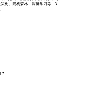
决策树、随机森林、深度学习等；3、
。
的？