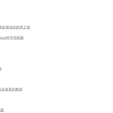
到计算机视觉的跨界之旅
nim科学动画篇
法
于真实场景的数据
实践