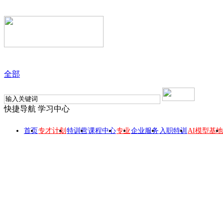
全部
快捷导航
学习中心
首页
专才计划
特训营
课程中心
专业
企业服务
入职特训
AI模型基地