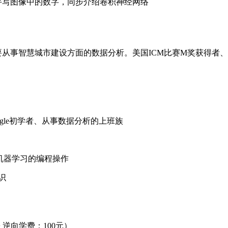
写图像中的数字，同步介绍卷积神经网络
要从事智慧城市建设方面的数据分析。美国ICM比赛M奖获得者
gle初学者、从事数据分析的上班族
机器学习的编程操作
识
+ 逆向学费：100元）