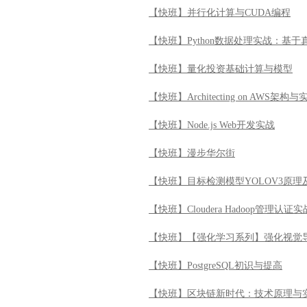
【快班】并行化计算与CUDA编程
【快班】Python数据处理实战：基
【快班】量化投资基础计算与模型
【快班】Architecting on AWS架构与
【快班】Node.js Web开发实战
【快班】漫步华尔街
【快班】目标检测模型YOLOV3原理
【快班】Cloudera Hadoop管理认证实
【快班】【强化学习系列】强化视觉
【快班】PostgreSQL初识与提高
【快班】区块链新时代：技术原理与