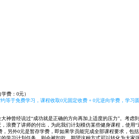
向学费：0元）
”约等于免费学习，课程收取0元固定收费 + 0元逆向学费，学
大神曾经说过“成功就是正确的方向再加上适度的压力”。考虑
，浪费了讲师的付出，为此我们计划模仿某些健身课程，使用“逆
收费，另外0元是暂存学费，即如果学员能完成全部课程要求，包
有的学习计划任务，则会被扣款。期望这种方式可以转化为大家