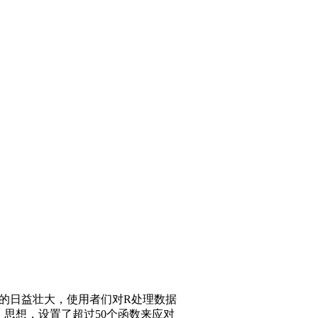
体的日益壮大，使用者们对R处理数据
合结果）思想，设置了超过50个函数来应对