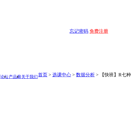
忘记密码
免费注册
首页
>
选课中心
>
数据分析
>
【快班】R七种
论坛
产品廊
关于我们