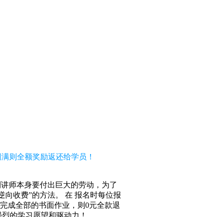
习圆满则全额奖励返还给学员！
到讲师本身要付出巨大的劳动，为了
向收费”的方法。 在 报名时每位报
括完成全部的书面作业，则0元全款退
强烈的学习愿望和驱动力！