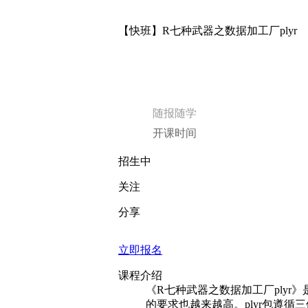
【快班】R七种武器之数据加工厂plyr
随报随学
开课时间
招生中
关注
分享
立即报名
课程介绍
《R七种武器之数据加工厂ply
的要求也越来越高。plyr包遵循三位