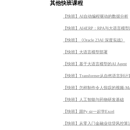
其他快班课程
【快班】AI自动编程驱动的数据分析
【快班】AI4ERP：RPA与大语言模
【快班】《Oracle 23AI 深度实战》
【快班】大语言模型部署
【快班】基于大语言模型的AI Agent
【快班】Transformer从自然语言
【快班】怎样制作令人惊叹的视频-Ma
【快班】人工智能与药物研发基础
【快班】跟Py sir一起学Excel
【快班】从零入门金融业信贷风控算