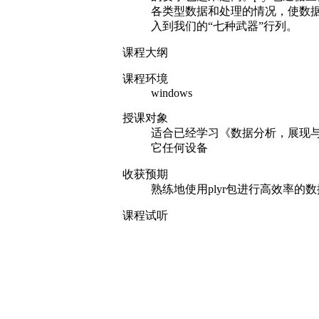
各类型数据和处理的情况，使数据
入到我们的“七种武器”行列。
课程大纲
课程环境
windows
授课对象
适合已经学习《数据分析，展现与
它任何设备
收获预期
熟练地使用plyr包进行高效率的
课程试听