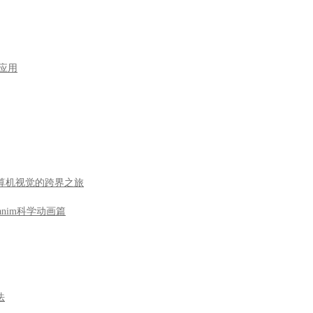
型应用
到计算机视觉的跨界之旅
nim科学动画篇
法