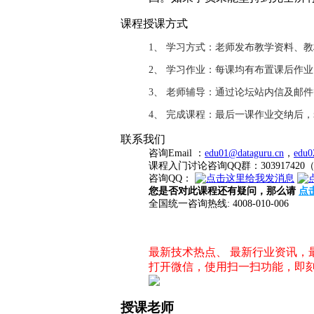
课程授课方式
1、 学习方式：老师发布教学资料、
2、 学习作业：每课均有布置课后作
3、 老师辅导：通过论坛站内信及邮
4、 完成课程：最后一课作业交纳后
联系我们
咨询Email ：
edu01@dataguru.cn
，
edu0
课程入门讨论咨询QQ群：3039174
咨询QQ：
您是否对此课程还有疑问，那么请
点
全国统一咨询热线: 4008-010-006
最新技术热点、 最新行业资讯
打开微信，使用扫一扫功能，即
授课老师