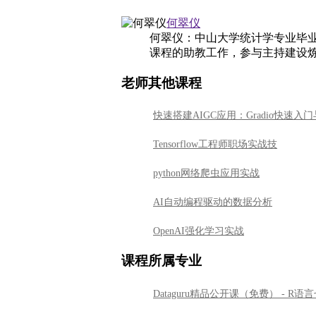
何翠仪
何翠仪：中山大学统计学专业毕
课程的助教工作，参与主持建设
老师其他课程
快速搭建AIGC应用：Gradio快速入
Tensorflow工程师职场实战技
python网络爬虫应用实战
AI自动编程驱动的数据分析
OpenAI强化学习实战
课程所属专业
Dataguru精品公开课（免费） - R