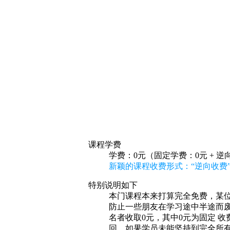
课程学费
学费：0元（固定学费：0元 + 逆
新颖的课程收费形式：“逆向收费
特别说明如下
本门课程本来打算完全免费，某位
防止一些朋友在学习途中半途而废
名者收取0元，其中0元为固定 
回。如果学员未能坚持到完全所