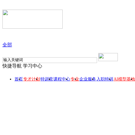
全部
快捷导航
学习中心
首页
专才计划
特训营
课程中心
专业
企业服务
入职特训
AI模型基地