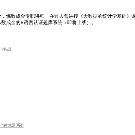
业，炼数成金专职讲师，在过去曾讲授《大数据的统计学基础》
炼数成金的R语言认证题库系统（即将上线）。
门与实战
语言七种武器系列