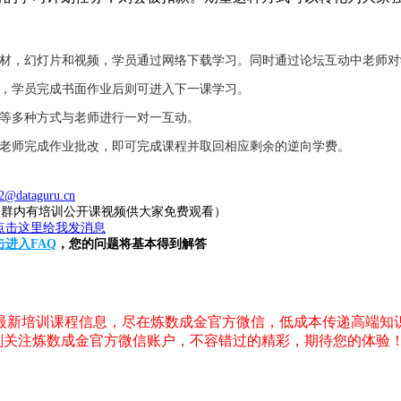
教材，幻灯片和视频，学员通过网络下载学习。同时通过论坛互动中老师
业，学员完成书面作业后则可进入下一课学习。
件等多种方式与老师进行一对一互动。
，老师完成作业批改，即可完成课程并取回相应剩余的逆向学费。
2@dataguru.cn
20（群内有培训公开课视频供大家免费观看）
击进入FAQ
，您的问题将基本得到解答
，最新培训课程信息，尽在炼数成金官方微信，低成本传递高端知
刻关注炼数成金官方微信账户，不容错过的精彩，期待您的体验