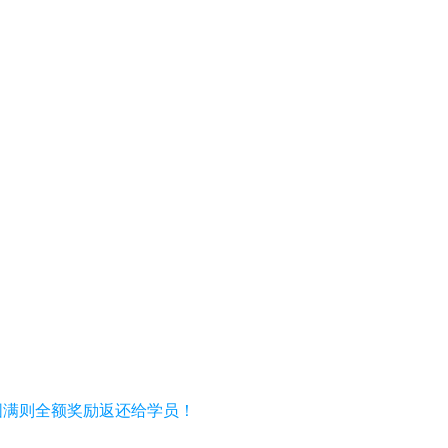
习圆满则全额奖励返还给学员！