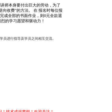
到讲师本身要付出巨大的劳动，为了
向收费”的方法。 在 报名时每位报
括完成全部的书面作业，则0元全款退
强烈的学习愿望和驱动力！
对学员进行指导及学员之间相互交流。
识！技术成就梦想！欢迎关注！