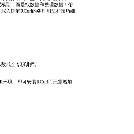
试模型，而是找数据和整理数据！俗
入讲解RCurl的各种用法和技巧细
炼数成金专职讲师。
境，即可安装RCurl而无需增加