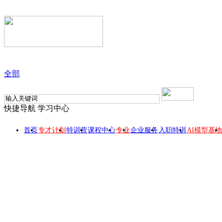
全部
快捷导航
学习中心
首页
专才计划
特训营
课程中心
专业
企业服务
入职特训
AI模型基地