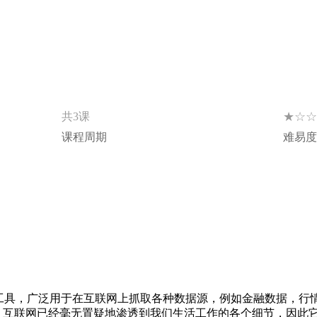
★☆☆
共3课
课程周期
难易度
爬虫工具，广泛用于在互联网上抓取各种数据源，例如金融数据，
，互联网已经毫无置疑地渗透到我们生活工作的各个细节，因此