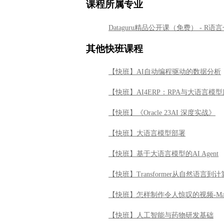
课程所属专业
Dataguru精品公开课（免费） - R
其他快班课程
【快班】AI自动编程驱动的数据分析
【快班】AI4ERP：RPA与大语言模
【快班】《Oracle 23AI 深度实战》
【快班】大语言模型部署
【快班】基于大语言模型的AI Agent
【快班】Transformer从自然语言
【快班】怎样制作令人惊叹的视频-Ma
【快班】人工智能与药物研发基础