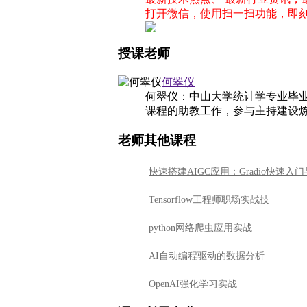
打开微信，使用扫一扫功能，即
授课老师
何翠仪
何翠仪：中山大学统计学专业毕
课程的助教工作，参与主持建设炼
老师其他课程
快速搭建AIGC应用：Gradio快速入
Tensorflow工程师职场实战技
python网络爬虫应用实战
AI自动编程驱动的数据分析
OpenAI强化学习实战