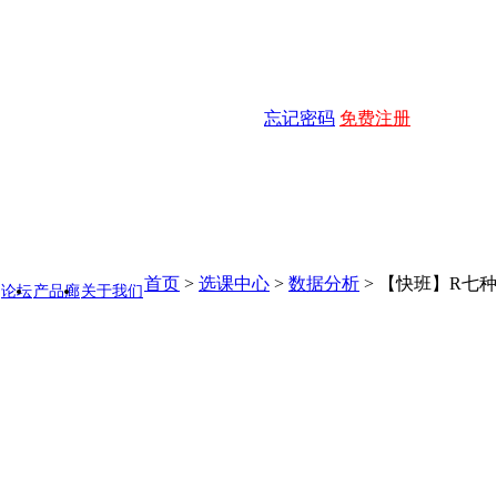
忘记密码
免费注册
首页
>
选课中心
>
数据分析
>
【快班】R七种
论坛
产品廊
关于我们