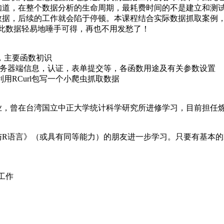
知道，在整个数据分析的生命周期，最耗费时间的不是建立和测
据，后续的工作就会陷于停顿。本课程结合实际数据抓取案例，深
，从此数据轻易地唾手可得，再也不用发愁了！
述，主要函数初识
查看服务器端信息，认证，表单提交等，各函数用途及有关参数设置
用RCurl包写一个小爬虫抓取数据
业，曾在台湾国立中正大学统计科学研究所进修学习，目前担任
R语言》（或具有同等能力）的朋友进一步学习。只要有基本的R环
工作