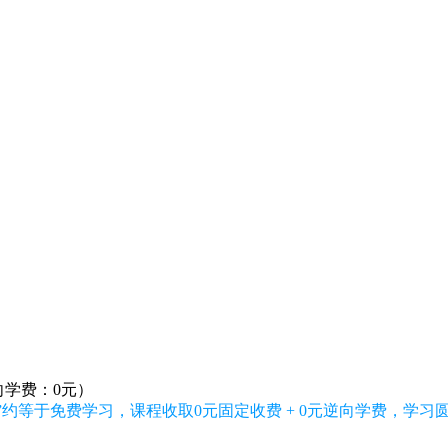
向学费：0元）
”约等于免费学习，课程收取0元固定收费 + 0元逆向学费，学