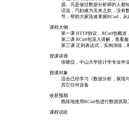
源。凡是做过数据分析师的人都
话说，巧妇难为无米之炊，没有数
节，帮助大家迅速掌握RCurl
课程大纲
第一课 HTTP协议，RCurl包概
第二课 RCurl包深入讲解，
第三课 正则表达式，实例演练，利
授课讲师
张晓仪，中山大学统计学专业毕
授课对象
适合已经学习《数据分析，展现与
其它任何设备
收获预期
熟练地使用RCurl包进行数据抓取
课程试听