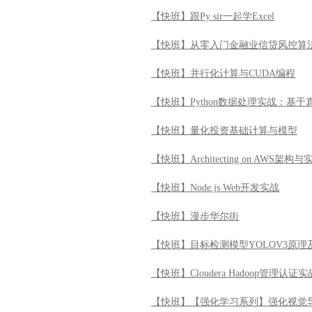
【快班】跟Py sir一起学Excel
【快班】从零入门金融业信贷风控算
【快班】并行化计算与CUDA编程
【快班】Python数据处理实战：基
【快班】量化投资基础计算与模型
【快班】Architecting on AWS架构与
【快班】Node.js Web开发实战
【快班】漫步华尔街
【快班】目标检测模型YOLOV3原理
【快班】Cloudera Hadoop管理认证实
【快班】【强化学习系列】强化视觉