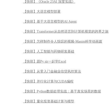
【快班】《Oracle 23AI 深度实战》
【快班】大语言模型部署
【快班】基于大语言模型的AI Agent
【快班】Transformer从自然语言到计算机视觉的跨界之旅
【快班】怎样制作令人惊叹的视频-Manim科学动画篇
【快班】人工智能与药物研发基础
【快班】跟Py sir一起学Excel
【快班】从零入门金融业信贷风控算法
【快班】并行化计算与CUDA编程
【快班】Python数据处理实战：基于真实场景的数据
【快班】量化投资基础计算与模型