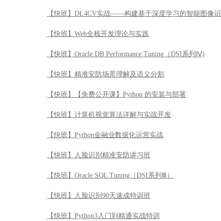
【快班】DL4CV实战——构建基于深度学习的智能图像
【快班】Web全栈开发理论与实践
【快班】Oracle DB Performance Tuning（DSI系列Ⅳ)
【快班】精准安防场景理解及语义分割
【快班】【免费公开课】Python 的安装与部署
【快班】计算机视觉算法详解与实战开发
【快班】Python金融业数据化运营实战
【快班】人脸识别精准安防讲习班
【快班】Oracle SQL Tuning（DSI系列Ⅲ）
【快班】人脸识别90天速成特训班
【快班】Python3入门到精通实战特训