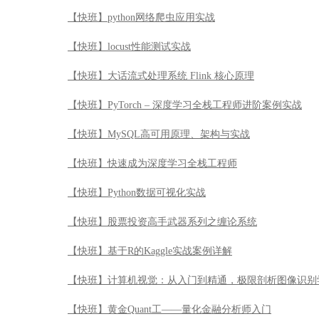
【快班】python网络爬虫应用实战
【快班】locust性能测试实战
【快班】大话流式处理系统 Flink 核心原理
【快班】PyTorch – 深度学习全栈工程师进阶案例实战
【快班】MySQL高可用原理、架构与实战
【快班】快速成为深度学习全栈工程师
【快班】Python数据可视化实战
【快班】股票投资高手武器系列之缠论系统
【快班】基于R的Kaggle实战案例详解
【快班】计算机视觉：从入门到精通，极限剖析图像识别
【快班】黄金Quant工——量化金融分析师入门