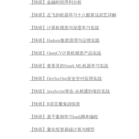
【快班】金融时间序列分析
【快班】左飞的机器学习十八般算法武艺详解
【快班】计算机视觉与深度学习实战
【快班】Hadoop集群原理与运维实践
【快班】OpenCV计算机视觉产品实战
【快班】黄美灵的Spark ML机器学习实战
【快班】DevSecOps安全交付应用实战
【快班】JavaScript突击-从精通到项目实战
【快班】R语言魔鬼训练营
【快班】基于案例学习bash脚本编程
【快班】量化投资基础计算与模型