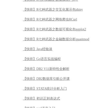
【快班】R七种武器之交互化展示包shiny
【快班】R七种武器之网络爬虫RCurl
【快班】R七种武器之数据可视化包ggplot2
【快班】R七种武器之金融数据分析quantmod
【快班】Java经验谈
【快班】Go语言实战编程
【快班】DB2 V11新特性全解析
【快班】DB2数据库引航公开课
【快班】STATA统计分析入门
【快班】初识正则表达式