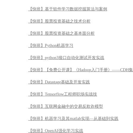
【快班】基于软件学习数据挖掘算法与案例
【快班】股票投资基础之技术分析
【快班】股票投资基础之基本面分析
【快班】Python机器学习
【快班】python3接口自动化测试开发实战
【快班】【免费公开课】《Hadoop入门手册》——CDH
【快班】Datastage基础及开发实践
【快班】Tensorflow工程师职场实战技
【快班】互联网金融中的交易反欺诈模型
【快班】机器学习及其matlab实现—从基础到实践
【快班】OpenAI强化学习实战