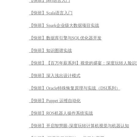
【快班】perl语言入门
【快班】Scala语言入门
【快班】Spark企业级大数据项目实战
【快班】数据库引擎与SQL优化器开发
【快班】知识图谱实战
【快班】【百万年薪系列】视觉的盛宴：深度玩转人脸识
【快班】深入浅出设计模式
【快班】Oracle特殊恢复原理与实战（DSI系列）
【快班】Puppet 运维自动化
【快班】ROS机器人操作系统实战
【快班】开启智慧眼-深度玩转计算机视觉与机器认知