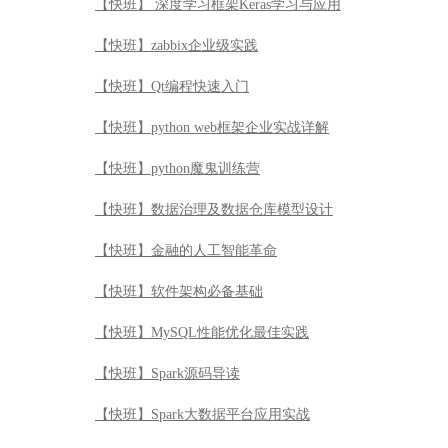
【快班】 深度学习框架Keras学习与应用
【快班】zabbix企业级实践
【快班】Qt编程快速入门
【快班】python web框架企业实战详解
【快班】python魔鬼训练营
【快班】数据治理及数据仓库模型设计
【快班】金融的人工智能革命
【快班】软件架构必备基础
【快班】MySQL性能优化最佳实践
【快班】Spark源码导读
【快班】Spark大数据平台应用实战