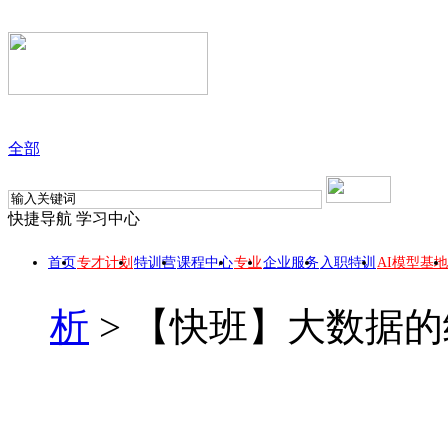
全部
快捷导航
学习中心
首页
专才计划
特训营
课程中心
专业
企业服务
入职特训
AI模型基地
析
>
【快班】大数据的