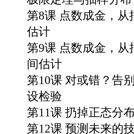
第8课 点数成金，
估计
第9课 点数成金，
间估计
第10课 对或错？
设检验
第11课 扔掉正态分
第12课 预测未来的