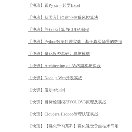
【快班】跟Py sir一起学Excel
【快班】从零入门金融业信贷风控算法
【快班】并行化计算与CUDA编程
【快班】Python数据处理实战：基于真实场景的数据
【快班】量化投资基础计算与模型
【快班】Architecting on AWS架构与实践
【快班】Node.js Web开发实战
【快班】漫步华尔街
【快班】目标检测模型YOLOV3原理及实战
【快班】Cloudera Hadoop管理认证实战
【快班】【强化学习系列】强化视觉导航技术导引