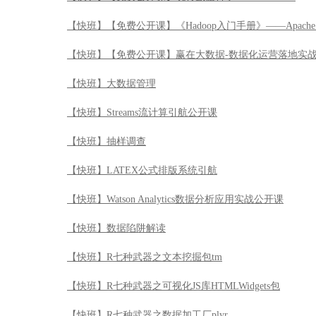
【快班】【免费公开课】《Hadoop入门手册》——Apache 
【快班】【免费公开课】赢在大数据-数据化运营落地实
【快班】大数据管理
【快班】Streams流计算引航公开课
【快班】抽样调查
【快班】LATEX公式排版系统引航
【快班】Watson Analytics数据分析应用实战公开课
【快班】数据陷阱解读
【快班】R七种武器之文本挖掘包tm
【快班】R七种武器之可视化JS库HTMLWidgets包
【快班】R七种武器之数据加工厂plyr