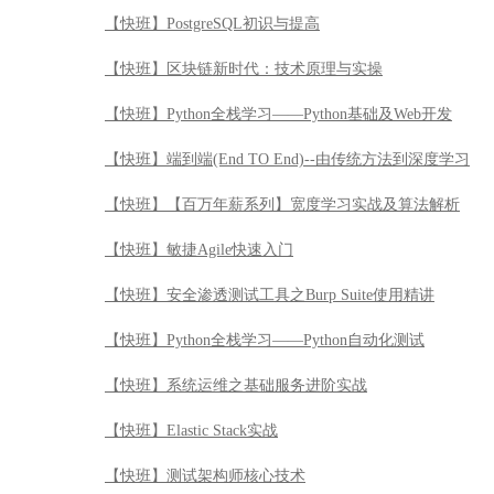
【快班】PostgreSQL初识与提高
【快班】区块链新时代：技术原理与实操
【快班】Python全栈学习——Python基础及Web开发
【快班】端到端(End TO End)--由传统方法到深度学习
【快班】【百万年薪系列】宽度学习实战及算法解析
【快班】敏捷Agile快速入门
【快班】安全渗透测试工具之Burp Suite使用精讲
【快班】Python全栈学习——Python自动化测试
【快班】系统运维之基础服务进阶实战
【快班】Elastic Stack实战
【快班】测试架构师核心技术