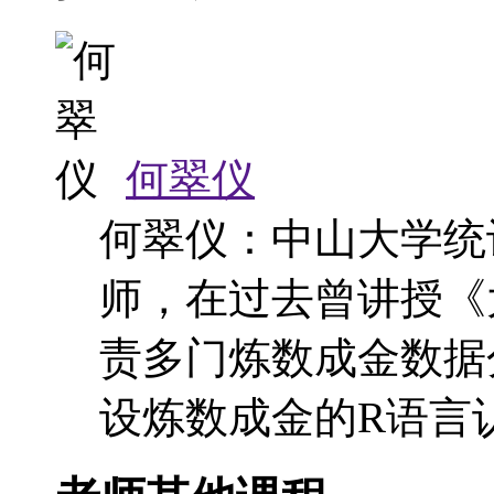
何翠仪
何翠仪：中山大学统
师，在过去曾讲授《
责多门炼数成金数据
设炼数成金的R语言