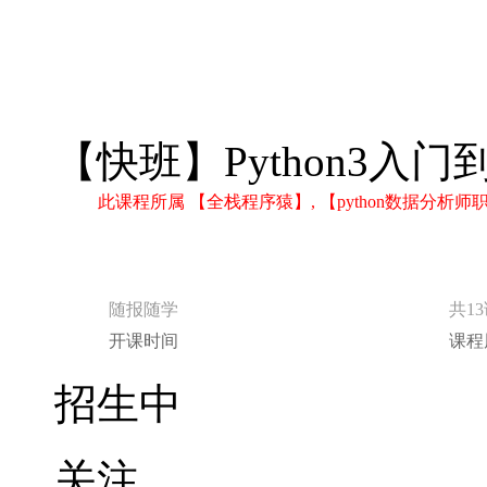
【快班】Python3入
此课程所属 【全栈程序猿】, 【python数据分
随报随学
共1
开课时间
课程
招生中
关注