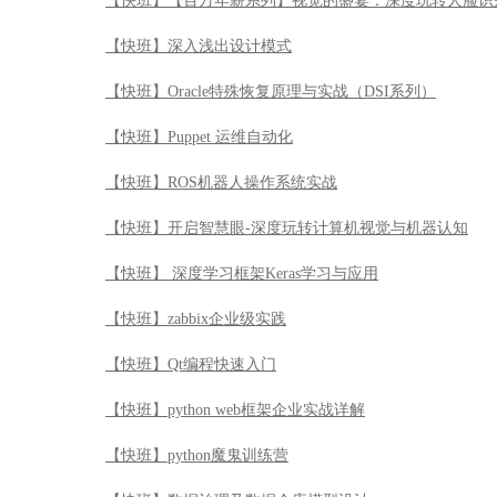
【快班】【百万年薪系列】视觉的盛宴：深度玩转人脸识
【快班】深入浅出设计模式
【快班】Oracle特殊恢复原理与实战（DSI系列）
【快班】Puppet 运维自动化
【快班】ROS机器人操作系统实战
【快班】开启智慧眼-深度玩转计算机视觉与机器认知
【快班】 深度学习框架Keras学习与应用
【快班】zabbix企业级实践
【快班】Qt编程快速入门
【快班】python web框架企业实战详解
【快班】python魔鬼训练营