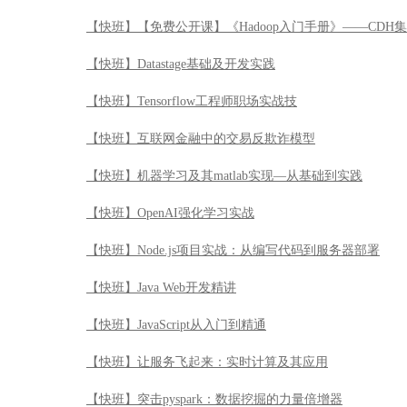
【快班】【免费公开课】《Hadoop入门手册》——CDH
【快班】Datastage基础及开发实践
【快班】Tensorflow工程师职场实战技
【快班】互联网金融中的交易反欺诈模型
【快班】机器学习及其matlab实现—从基础到实践
【快班】OpenAI强化学习实战
【快班】Node.js项目实战：从编写代码到服务器部署
【快班】Java Web开发精讲
【快班】JavaScript从入门到精通
【快班】让服务飞起来：实时计算及其应用
【快班】突击pyspark：数据挖掘的力量倍增器