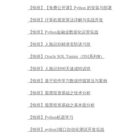
【快班】【免费公开课】Python 的安装与部署
【快班】计算机视觉算法详解与实战开发
【快班】Python金融业数据化运营实战
【快班】人脸识别精准安防讲习班
【快班】Oracle SQL Tuning（DSI系列Ⅲ）
【快班】人脸识别90天速成特训班
【快班】基于软件学习数据挖掘算法与案例
【快班】股票投资基础之技术分析
【快班】股票投资基础之基本面分析
【快班】Python机器学习
【快班】python3接口自动化测试开发实战