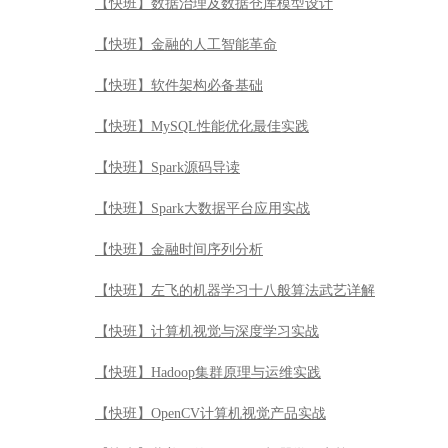
【快班】数据治理及数据仓库模型设计
【快班】金融的人工智能革命
【快班】软件架构必备基础
【快班】MySQL性能优化最佳实践
【快班】Spark源码导读
【快班】Spark大数据平台应用实战
【快班】金融时间序列分析
【快班】左飞的机器学习十八般算法武艺详解
【快班】计算机视觉与深度学习实战
【快班】Hadoop集群原理与运维实践
【快班】OpenCV计算机视觉产品实战