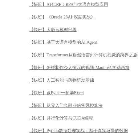
【快班】AI4ERP：RPA与大语言模型应用
【快班】《Oracle 23AI 深度实战》
【快班】大语言模型部署
【快班】基于大语言模型的AI Agent
【快班】Transformer从自然语言到计算机视觉的跨界之旅
【快班】怎样制作令人惊叹的视频-Manim科学动画篇
【快班】人工智能与药物研发基础
【快班】跟Py sir一起学Excel
【快班】从零入门金融业信贷风控算法
【快班】并行化计算与CUDA编程
【快班】Python数据处理实战：基于真实场景的数据