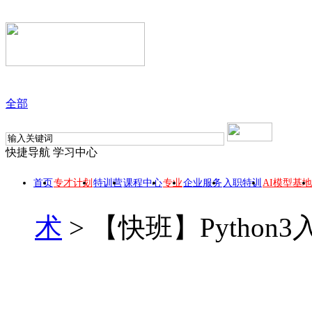
全部
快捷导航
学习中心
首页
专才计划
特训营
课程中心
专业
企业服务
入职特训
AI模型基地
术
>
【快班】Pytho