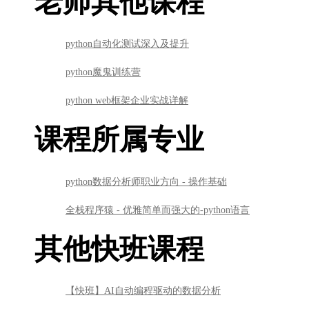
老师其他课程
python自动化测试深入及提升
python魔鬼训练营
python web框架企业实战详解
课程所属专业
python数据分析师职业方向 - 操作基础
全栈程序猿 - 优雅简单而强大的-python语言
其他快班课程
【快班】AI自动编程驱动的数据分析