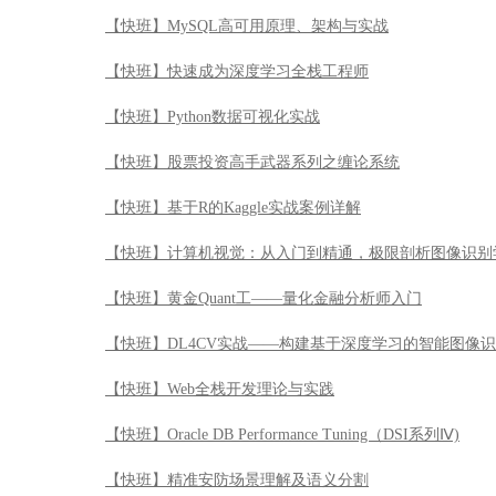
【快班】MySQL高可用原理、架构与实战
【快班】快速成为深度学习全栈工程师
【快班】Python数据可视化实战
【快班】股票投资高手武器系列之缠论系统
【快班】基于R的Kaggle实战案例详解
【快班】计算机视觉：从入门到精通，极限剖析图像识别
【快班】黄金Quant工——量化金融分析师入门
【快班】DL4CV实战——构建基于深度学习的智能图像
【快班】Web全栈开发理论与实践
【快班】Oracle DB Performance Tuning（DSI系列Ⅳ)
【快班】精准安防场景理解及语义分割