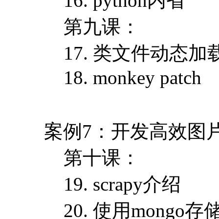
16. python内省
第九课：
17. 类文件动态加
18. monkey patch
案例7：开发高效图
第十课：
19. scrapy介绍
20. 使用mongo