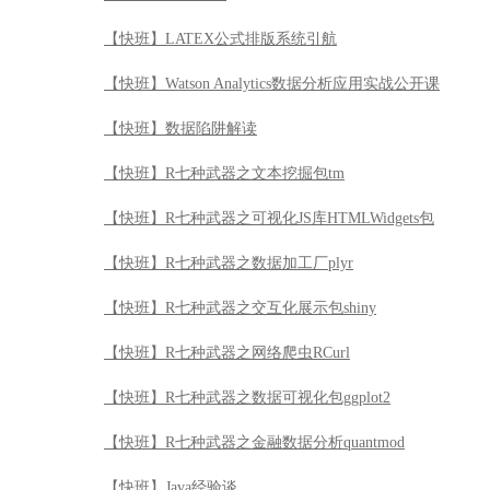
【快班】LATEX公式排版系统引航
【快班】Watson Analytics数据分析应用实战公开课
【快班】数据陷阱解读
【快班】R七种武器之文本挖掘包tm
【快班】R七种武器之可视化JS库HTMLWidgets包
【快班】R七种武器之数据加工厂plyr
【快班】R七种武器之交互化展示包shiny
【快班】R七种武器之网络爬虫RCurl
【快班】R七种武器之数据可视化包ggplot2
【快班】R七种武器之金融数据分析quantmod
【快班】Java经验谈