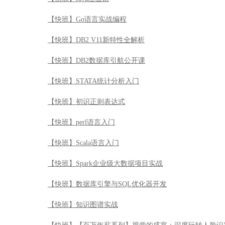
【快班】Go语言实战编程
【快班】DB2 V11新特性全解析
【快班】DB2数据库引航公开课
【快班】STATA统计分析入门
【快班】初识正则表达式
【快班】perl语言入门
【快班】Scala语言入门
【快班】Spark企业级大数据项目实战
【快班】数据库引擎与SQL优化器开发
【快班】知识图谱实战