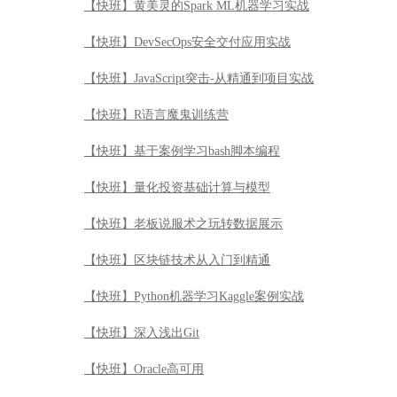
【快班】黄美灵的Spark ML机器学习实战
【快班】DevSecOps安全交付应用实战
【快班】JavaScript突击-从精通到项目实战
【快班】R语言魔鬼训练营
【快班】基于案例学习bash脚本编程
【快班】量化投资基础计算与模型
【快班】老板说服术之玩转数据展示
【快班】区块链技术从入门到精通
【快班】Python机器学习Kaggle案例实战
【快班】深入浅出Git
【快班】Oracle高可用