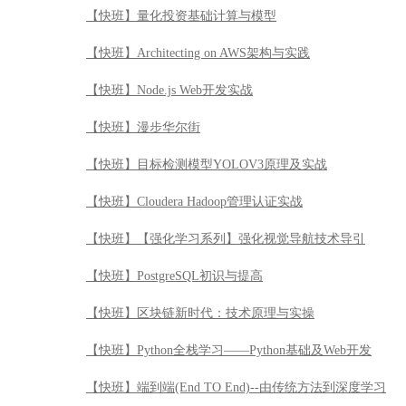
【快班】量化投资基础计算与模型
【快班】Architecting on AWS架构与实践
【快班】Node.js Web开发实战
【快班】漫步华尔街
【快班】目标检测模型YOLOV3原理及实战
【快班】Cloudera Hadoop管理认证实战
【快班】【强化学习系列】强化视觉导航技术导引
【快班】PostgreSQL初识与提高
【快班】区块链新时代：技术原理与实操
【快班】Python全栈学习——Python基础及Web开发
【快班】端到端(End TO End)--由传统方法到深度学习