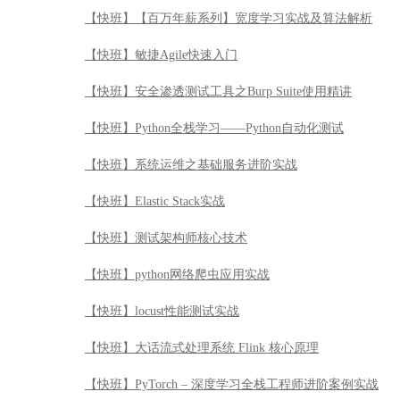
【快班】【百万年薪系列】宽度学习实战及算法解析
【快班】敏捷Agile快速入门
【快班】安全渗透测试工具之Burp Suite使用精讲
【快班】Python全栈学习——Python自动化测试
【快班】系统运维之基础服务进阶实战
【快班】Elastic Stack实战
【快班】测试架构师核心技术
【快班】python网络爬虫应用实战
【快班】locust性能测试实战
【快班】大话流式处理系统 Flink 核心原理
【快班】PyTorch – 深度学习全栈工程师进阶案例实战