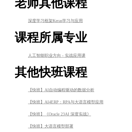
老师其他课程
深度学习框架Keras学习与应用
课程所属专业
人工智能职业方向 - 实战应用课
其他快班课程
【快班】AI自动编程驱动的数据分析
【快班】AI4ERP：RPA与大语言模型应用
【快班】《Oracle 23AI 深度实战》
【快班】大语言模型部署