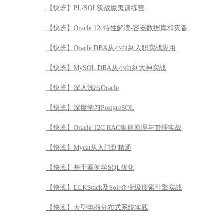
【快班】PL/SQL实战魔鬼训练营
【快班】Oracle 12c特性解读-容器数据库和灾备
【快班】Oracle DBA从小白到入职实战应用
【快班】MySQL DBA从小白到大神实战
【快班】深入浅出Oracle
【快班】深度学习PostgreSQL
【快班】Oracle 12C RAC集群原理与管理实战
【快班】Mycat从入门到精通
【快班】基于案例学SQL优化
【快班】ELKStack及Solr企业级搜索引擎实战
【快班】大型电商分布式系统实践