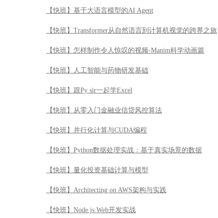
【快班】基于大语言模型的AI Agent
【快班】Transformer从自然语言到计算机视觉的跨界之旅
【快班】怎样制作令人惊叹的视频-Manim科学动画篇
【快班】人工智能与药物研发基础
【快班】跟Py sir一起学Excel
【快班】从零入门金融业信贷风控算法
【快班】并行化计算与CUDA编程
【快班】Python数据处理实战：基于真实场景的数据
【快班】量化投资基础计算与模型
【快班】Architecting on AWS架构与实践
【快班】Node.js Web开发实战