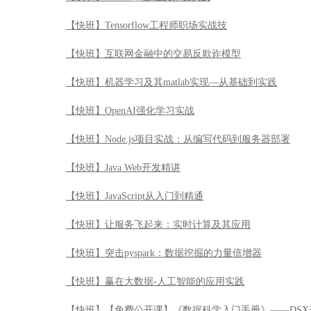
【快班】Tensorflow工程师职场实战技
【快班】互联网金融中的交易反欺诈模型
【快班】机器学习及其matlab实现—从基础到实践
【快班】OpenAI强化学习实战
【快班】Node.js项目实战：从编写代码到服务器部署
【快班】Java Web开发精讲
【快班】JavaScript从入门到精通
【快班】让服务飞起来：实时计算及其应用
【快班】突击pyspark：数据挖掘的力量倍增器
【快班】赢在大数据-人工智能的应用实践
【快班】【免费公开课】《数据科学入门手册》——DSX