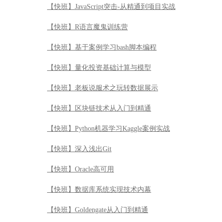
【快班】JavaScript突击-从精通到项目实战
【快班】R语言魔鬼训练营
【快班】基于案例学习bash脚本编程
【快班】量化投资基础计算与模型
【快班】老板说服术之玩转数据展示
【快班】区块链技术从入门到精通
【快班】Python机器学习Kaggle案例实战
【快班】深入浅出Git
【快班】Oracle高可用
【快班】数据库系统实现技术内幕
【快班】Goldengate从入门到精通