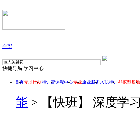
全部
快捷导航
学习中心
首页
专才计划
特训营
课程中心
专业
企业服务
入职特训
AI模型基地
能
>
【快班】 深度学习框