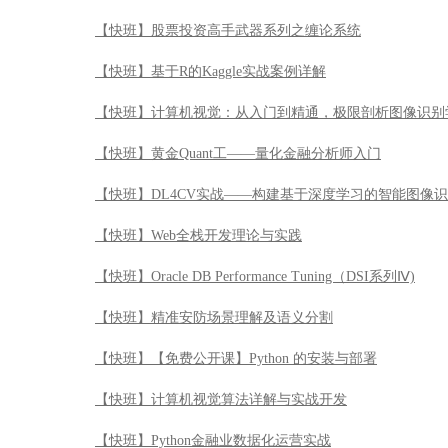
【快班】股票投资高手武器系列之缠论系统
【快班】基于R的Kaggle实战案例详解
【快班】计算机视觉：从入门到精通，极限剖析图像识别
【快班】黄金Quant工——量化金融分析师入门
【快班】DL4CV实战——构建基于深度学习的智能图像
【快班】Web全栈开发理论与实践
【快班】Oracle DB Performance Tuning（DSI系列Ⅳ)
【快班】精准安防场景理解及语义分割
【快班】【免费公开课】Python 的安装与部署
【快班】计算机视觉算法详解与实战开发
【快班】Python金融业数据化运营实战