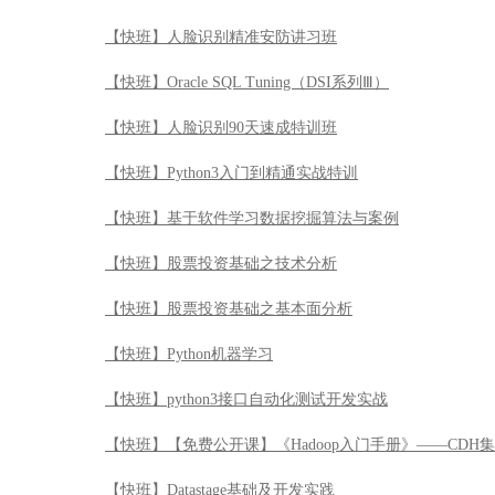
【快班】人脸识别精准安防讲习班
【快班】Oracle SQL Tuning（DSI系列Ⅲ）
【快班】人脸识别90天速成特训班
【快班】Python3入门到精通实战特训
【快班】基于软件学习数据挖掘算法与案例
【快班】股票投资基础之技术分析
【快班】股票投资基础之基本面分析
【快班】Python机器学习
【快班】python3接口自动化测试开发实战
【快班】【免费公开课】《Hadoop入门手册》——CDH
【快班】Datastage基础及开发实践