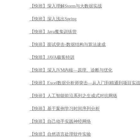
【快班】深入理解Storm与大数据实战
【快班】深入浅出Spring
【快班】Java魔鬼训练营
【快班】面试突击-数据结构与算法速成
【快班】JAVA极客特训
【快班】深入JVM内核—原理、诊断与优化
【快班】Excel数据分析师突击—从入门到精通到项目实
【快班】人工智能前沿系列之生成式对抗网络
【快班】基于案例学习时间序列分析
【快班】自己动手实践神经网络
【快班】自然语言处理软件实验