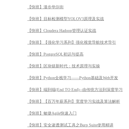
【快班】漫步华尔街
【快班】目标检测模型YOLOV3原理及实战
【快班】Cloudera Hadoop管理认证实战
【快班】【强化学习系列】强化视觉导航技术导引
【快班】PostgreSQL初识与提高
【快班】区块链新时代：技术原理与实操
【快班】Python全栈学习——Python基础及Web开发
【快班】端到端(End TO End)--由传统方法到深度学习
【快班】【百万年薪系列】宽度学习实战及算法解析
【快班】敏捷Agile快速入门
【快班】安全渗透测试工具之Burp Suite使用精讲