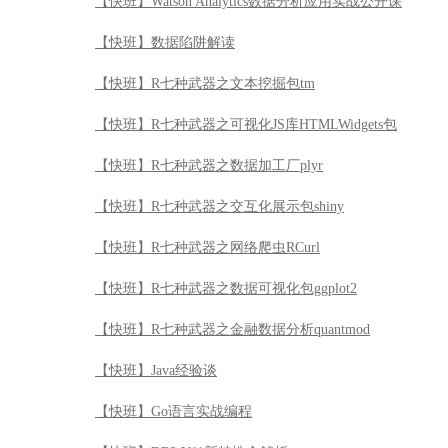
【快班】Watson Analytics数据分析应用实战公开课
【快班】数据陷阱解读
【快班】R七种武器之文本挖掘包tm
【快班】R七种武器之可视化JS库HTMLWidgets包
【快班】R七种武器之数据加工厂plyr
【快班】R七种武器之交互化展示包shiny
【快班】R七种武器之网络爬虫RCurl
【快班】R七种武器之数据可视化包ggplot2
【快班】R七种武器之金融数据分析quantmod
【快班】Java经验谈
【快班】Go语言实战编程