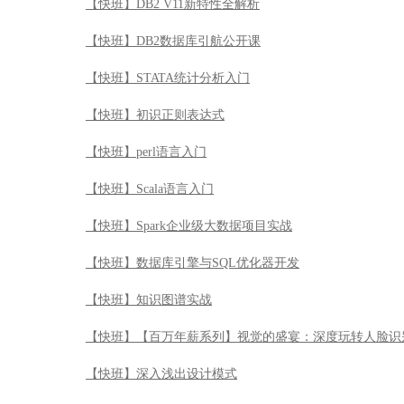
【快班】DB2 V11新特性全解析
【快班】DB2数据库引航公开课
【快班】STATA统计分析入门
【快班】初识正则表达式
【快班】perl语言入门
【快班】Scala语言入门
【快班】Spark企业级大数据项目实战
【快班】数据库引擎与SQL优化器开发
【快班】知识图谱实战
【快班】【百万年薪系列】视觉的盛宴：深度玩转人脸识
【快班】深入浅出设计模式