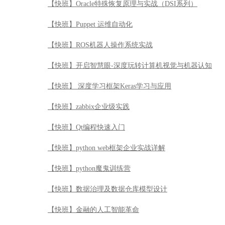
【快班】Oracle特殊恢复原理与实战（DSI系列）
【快班】Puppet 运维自动化
【快班】ROS机器人操作系统实战
【快班】开启智慧眼-深度玩转计算机视觉与机器认知
【快班】 深度学习框架Keras学习与应用
【快班】zabbix企业级实践
【快班】Qt编程快速入门
【快班】python web框架企业实战详解
【快班】python魔鬼训练营
【快班】数据治理及数据仓库模型设计
【快班】金融的人工智能革命