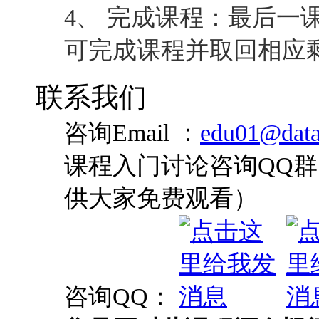
4、 完成课程：最后一
可完成课程并取回相应
联系我们
咨询Email ：
edu01@data
课程入门讨论咨询QQ群：
供大家免费观看）
咨询QQ：