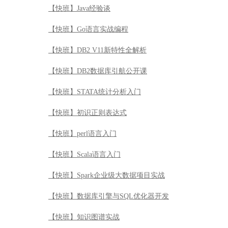
【快班】Java经验谈
【快班】Go语言实战编程
【快班】DB2 V11新特性全解析
【快班】DB2数据库引航公开课
【快班】STATA统计分析入门
【快班】初识正则表达式
【快班】perl语言入门
【快班】Scala语言入门
【快班】Spark企业级大数据项目实战
【快班】数据库引擎与SQL优化器开发
【快班】知识图谱实战