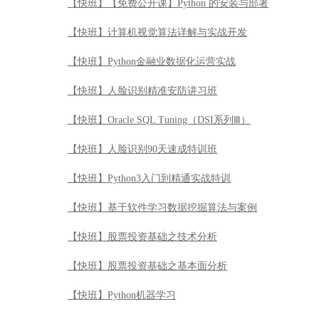
【快班】【免费公开课】Python 的安装与部署
【快班】计算机视觉算法详解与实战开发
【快班】Python金融业数据化运营实战
【快班】人脸识别精准安防讲习班
【快班】Oracle SQL Tuning（DSI系列Ⅲ）
【快班】人脸识别90天速成特训班
【快班】Python3入门到精通实战特训
【快班】基于软件学习数据挖掘算法与案例
【快班】股票投资基础之技术分析
【快班】股票投资基础之基本面分析
【快班】Python机器学习