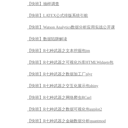
【快班】抽样调查
【快班】LATEX公式排版系统引航
【快班】Watson Analytics数据分析应用实战公开课
【快班】数据陷阱解读
【快班】R七种武器之文本挖掘包tm
【快班】R七种武器之可视化JS库HTMLWidgets包
【快班】R七种武器之数据加工厂plyr
【快班】R七种武器之交互化展示包shiny
【快班】R七种武器之网络爬虫RCurl
【快班】R七种武器之数据可视化包ggplot2
【快班】R七种武器之金融数据分析quantmod