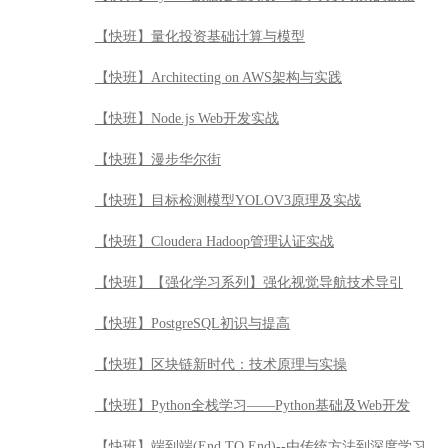
【快班】量化投资基础计算与模型
【快班】Architecting on AWS架构与实践
【快班】Node.js Web开发实战
【快班】漫步华尔街
【快班】目标检测模型YOLOV3原理及实战
【快班】Cloudera Hadoop管理认证实战
【快班】【强化学习系列】强化视觉导航技术导引
【快班】PostgreSQL初识与提高
【快班】区块链新时代：技术原理与实操
【快班】Python全栈学习——Python基础及Web开发
【快班】端到端(End TO End)--由传统方法到深度学习