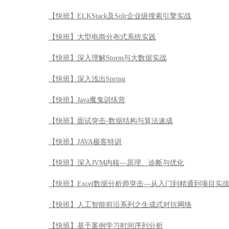
【快班】ELKStack及Solr企业级搜索引擎实战
【快班】大型电商分布式系统实践
【快班】深入理解Storm与大数据实战
【快班】深入浅出Spring
【快班】Java魔鬼训练营
【快班】面试突击-数据结构与算法速成
【快班】JAVA极客特训
【快班】深入JVM内核—原理、诊断与优化
【快班】Excel数据分析师突击—从入门到精通到项目实
【快班】人工智能前沿系列之生成式对抗网络
【快班】基于案例学习时间序列分析