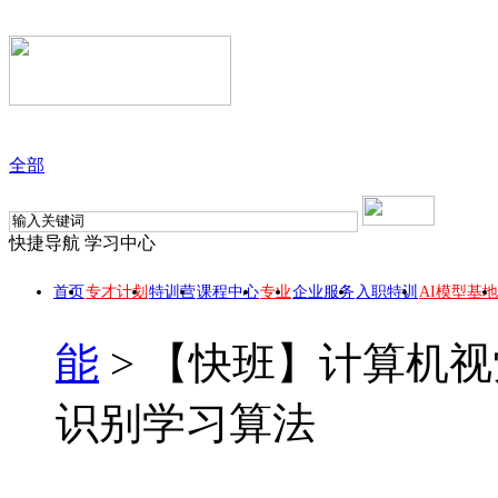
全部
快捷导航
学习中心
首页
专才计划
特训营
课程中心
专业
企业服务
入职特训
AI模型基地
能
>
【快班】计算机视
识别学习算法