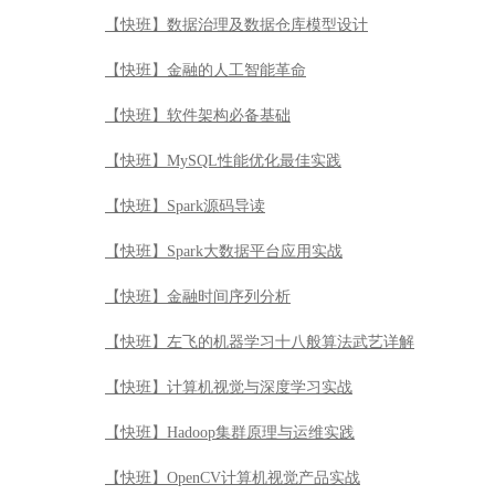
【快班】数据治理及数据仓库模型设计
【快班】金融的人工智能革命
【快班】软件架构必备基础
【快班】MySQL性能优化最佳实践
【快班】Spark源码导读
【快班】Spark大数据平台应用实战
【快班】金融时间序列分析
【快班】左飞的机器学习十八般算法武艺详解
【快班】计算机视觉与深度学习实战
【快班】Hadoop集群原理与运维实践
【快班】OpenCV计算机视觉产品实战