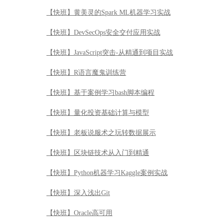
【快班】黄美灵的Spark ML机器学习实战
【快班】DevSecOps安全交付应用实战
【快班】JavaScript突击-从精通到项目实战
【快班】R语言魔鬼训练营
【快班】基于案例学习bash脚本编程
【快班】量化投资基础计算与模型
【快班】老板说服术之玩转数据展示
【快班】区块链技术从入门到精通
【快班】Python机器学习Kaggle案例实战
【快班】深入浅出Git
【快班】Oracle高可用