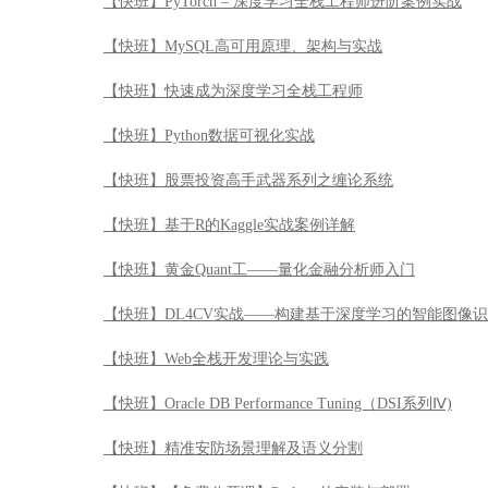
【快班】PyTorch – 深度学习全栈工程师进阶案例实战
【快班】MySQL高可用原理、架构与实战
【快班】快速成为深度学习全栈工程师
【快班】Python数据可视化实战
【快班】股票投资高手武器系列之缠论系统
【快班】基于R的Kaggle实战案例详解
【快班】黄金Quant工——量化金融分析师入门
【快班】DL4CV实战——构建基于深度学习的智能图像
【快班】Web全栈开发理论与实践
【快班】Oracle DB Performance Tuning（DSI系列Ⅳ)
【快班】精准安防场景理解及语义分割