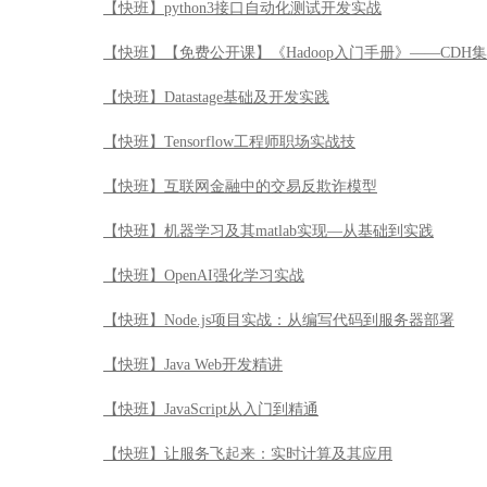
【快班】python3接口自动化测试开发实战
【快班】【免费公开课】《Hadoop入门手册》——CDH
【快班】Datastage基础及开发实践
【快班】Tensorflow工程师职场实战技
【快班】互联网金融中的交易反欺诈模型
【快班】机器学习及其matlab实现—从基础到实践
【快班】OpenAI强化学习实战
【快班】Node.js项目实战：从编写代码到服务器部署
【快班】Java Web开发精讲
【快班】JavaScript从入门到精通
【快班】让服务飞起来：实时计算及其应用