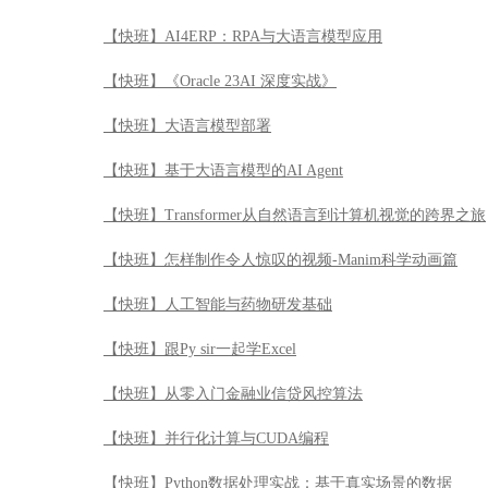
【快班】AI4ERP：RPA与大语言模型应用
【快班】《Oracle 23AI 深度实战》
【快班】大语言模型部署
【快班】基于大语言模型的AI Agent
【快班】Transformer从自然语言到计算机视觉的跨界之旅
【快班】怎样制作令人惊叹的视频-Manim科学动画篇
【快班】人工智能与药物研发基础
【快班】跟Py sir一起学Excel
【快班】从零入门金融业信贷风控算法
【快班】并行化计算与CUDA编程
【快班】Python数据处理实战：基于真实场景的数据