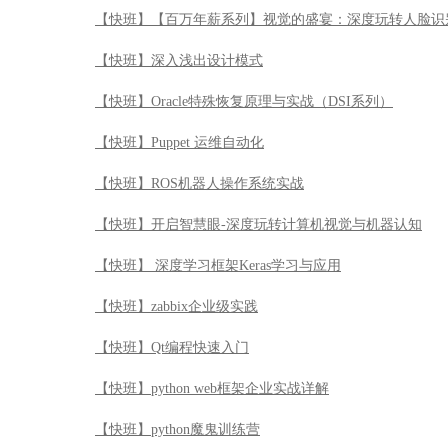
【快班】【百万年薪系列】视觉的盛宴：深度玩转人脸识
【快班】深入浅出设计模式
【快班】Oracle特殊恢复原理与实战（DSI系列）
【快班】Puppet 运维自动化
【快班】ROS机器人操作系统实战
【快班】开启智慧眼-深度玩转计算机视觉与机器认知
【快班】 深度学习框架Keras学习与应用
【快班】zabbix企业级实践
【快班】Qt编程快速入门
【快班】python web框架企业实战详解
【快班】python魔鬼训练营